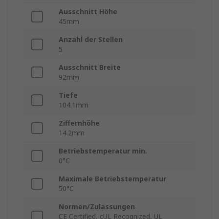
Ausschnitt Höhe
45mm
Anzahl der Stellen
5
Ausschnitt Breite
92mm
Tiefe
104.1mm
Ziffernhöhe
14.2mm
Betriebstemperatur min.
0°C
Maximale Betriebstemperatur
50°C
Normen/Zulassungen
CE Certified, cUL Recognized, UL