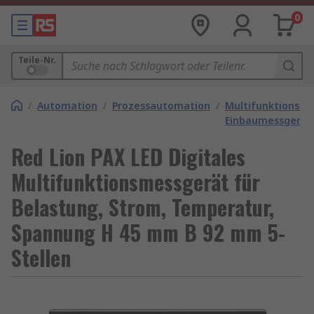
0
Teile-Nr.
/
Automation
/
Prozessautomation
/
Multifunktions-
Einbaumessgerät
Red Lion PAX LED Digitales
Multifunktionsmessgerät für
Belastung, Strom, Temperatur,
Spannung H 45 mm B 92 mm 5-
Stellen