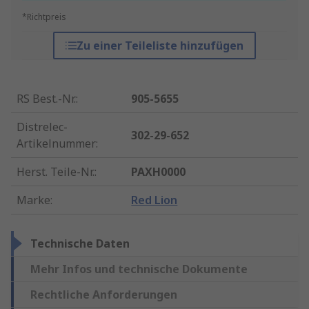
*Richtpreis
Zu einer Teileliste hinzufügen
RS Best.-Nr.
:
905-5655
Distrelec-
302-29-652
Artikelnummer
:
Herst. Teile-Nr.
:
PAXH0000
Marke
:
Red Lion
Technische Daten
Mehr Infos und technische Dokumente
Rechtliche Anforderungen