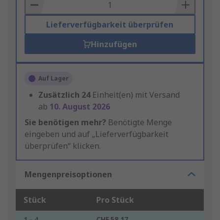
Basket
Lieferverfügbarkeit überprüfen
Hinzufügen
Auf Lager
Zusätzlich
24
Einheit(en) mit Versand
ab
10. August 2026
Sie benötigen mehr?
Benötigte Menge
eingeben und auf „Lieferverfügbarkeit
überprüfen“ klicken.
Mengenpreisoptionen
Stück
Pro Stück
1 - 4
CHF.58.17