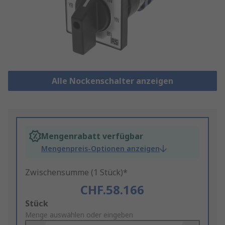
Alle Nockenschalter anzeigen
Mengenrabatt verfügbar
Mengenpreis-Optionen anzeigen
Zwischensumme (1 Stück)*
CHF.58.166
Add
Stück
to
Menge auswählen oder eingeben