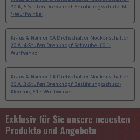
20 A, 6-Stufen Drehknopf Berührungsschutz, 60
°-Wurfwinkel
Kraus & Naimer CA Drehschalter Nockenschalter
20 A, 4-Stufen Drehknopf Schraube, 60 °-
Wurfwinkel
Kraus & Naimer CA Drehschalter Nockenschalter
20 A, 3-Stufen Drehknopf Berührungsschutz-
Klemme, 60 °-Wurfwinkel
Exklusiv für Sie unsere neuesten
Produkte und Angebote