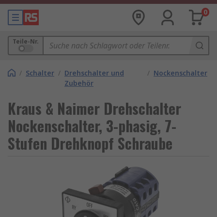
0
Teile-Nr.
/
Schalter
/
Drehschalter und
/
Nockenschalter
Zubehör
Kraus & Naimer Drehschalter
Nockenschalter, 3-phasig, 7-
Stufen Drehknopf Schraube