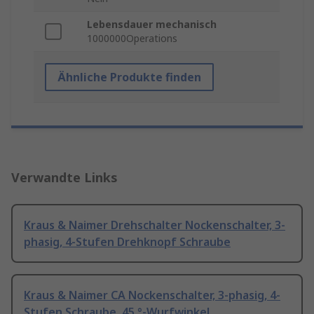
Lebensdauer mechanisch
1000000Operations
Ähnliche Produkte finden
Verwandte Links
Kraus & Naimer Drehschalter Nockenschalter, 3-
phasig, 4-Stufen Drehknopf Schraube
Kraus & Naimer CA Nockenschalter, 3-phasig, 4-
Stufen Schraube, 45 °-Wurfwinkel