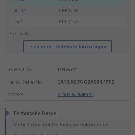
5 - 11
CHF.56.42
12 +
CHF.54.57
*Richtpreis
Zu einer Teileliste hinzufügen
RS Best.-Nr.
:
193-5711
Herst. Teile-Nr.
:
CA10.A007/GBA004.*FT2
Marke
:
Kraus & Naimer
Technische Daten
Mehr Infos und technische Dokumente