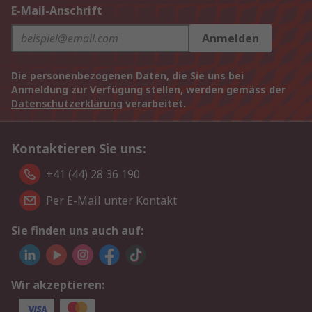
E-Mail-Anschrift
Anmelden
Die personenbezogenen Daten, die Sie uns bei
Anmeldung zur Verfügung stellen, werden gemäss der
Datenschutzerklärung
verarbeitet.
Kontaktieren Sie uns:
+41 (44) 28 36 190
Per E-Mail unter Kontakt
Sie finden uns auch auf:
Wir akzeptieren: