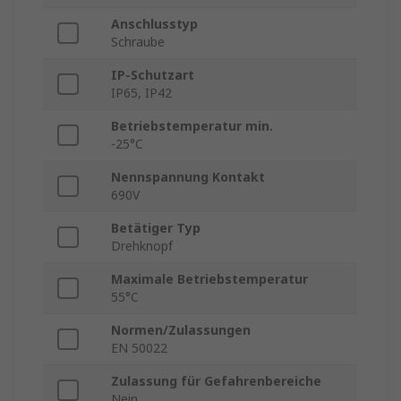
Anschlusstyp
Schraube
IP-Schutzart
IP65, IP42
Betriebstemperatur min.
-25°C
Nennspannung Kontakt
690V
Betätiger Typ
Drehknopf
Maximale Betriebstemperatur
55°C
Normen/Zulassungen
EN 50022
Zulassung für Gefahrenbereiche
Nein