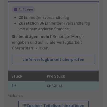
Auf Lager
23
Einheit(en) versandfertig
Zusätzlich
36
Einheit(en) versandfertig
von einem anderen Standort
Sie benötigen mehr?
Benötigte Menge
eingeben und auf „Lieferverfügbarkeit
überprüfen“ klicken.
Lieferverfügbarkeit überprüfen
Stück
Pro Stück
1 +
CHF.21.48
*Richtpreis
Zu einer Teileliste hinzufügen