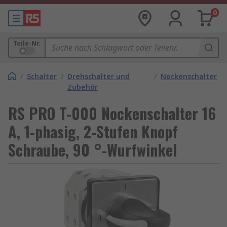
0
Teile-Nr.
/
Schalter
/
Drehschalter und
/
Nockenschalter
Zubehör
RS PRO T-000 Nockenschalter 16
A, 1-phasig, 2-Stufen Knopf
Schraube, 90 °-Wurfwinkel