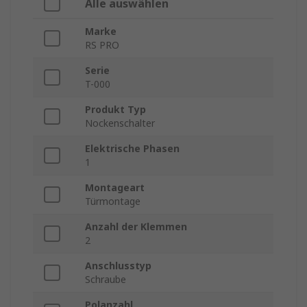
Alle auswählen
Marke
RS PRO
Serie
T-000
Produkt Typ
Nockenschalter
Elektrische Phasen
1
Montageart
Türmontage
Anzahl der Klemmen
2
Anschlusstyp
Schraube
Polanzahl