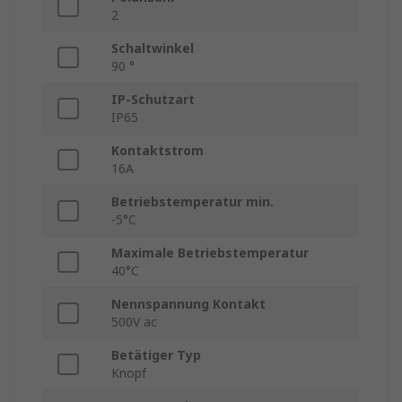
2
Schaltwinkel
90 °
IP-Schutzart
IP65
Kontaktstrom
16A
Betriebstemperatur min.
-5°C
Maximale Betriebstemperatur
40°C
Nennspannung Kontakt
500V ac
Betätiger Typ
Knopf