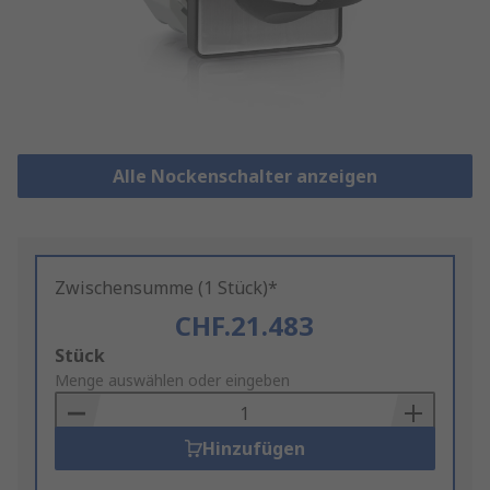
Alle Nockenschalter anzeigen
Zwischensumme (1 Stück)*
CHF.21.483
Add
Stück
to
Menge auswählen oder eingeben
Basket
Hinzufügen