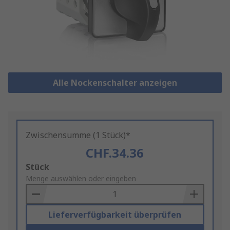
Alle Nockenschalter anzeigen
Zwischensumme (1 Stück)*
CHF.34.36
Add
Stück
to
Menge auswählen oder eingeben
Basket
Lieferverfügbarkeit überprüfen