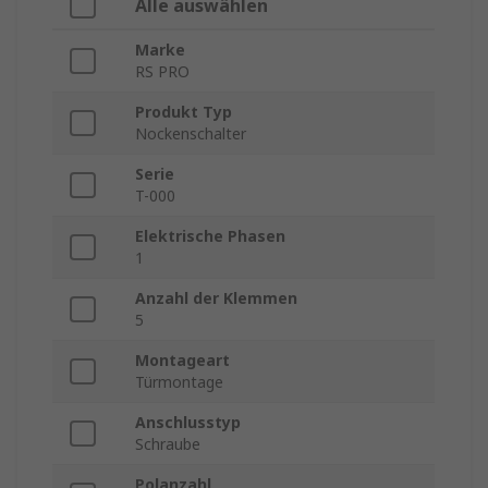
Alle auswählen
Marke
RS PRO
Produkt Typ
Nockenschalter
Serie
T-000
Elektrische Phasen
1
Anzahl der Klemmen
5
Montageart
Türmontage
Anschlusstyp
Schraube
Polanzahl