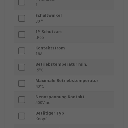
1
Schaltwinkel
30 °
IP-Schutzart
IP65
Kontaktstrom
16A
Betriebstemperatur min.
-5°C
Maximale Betriebstemperatur
40°C
Nennspannung Kontakt
500V ac
Betätiger Typ
Knopf