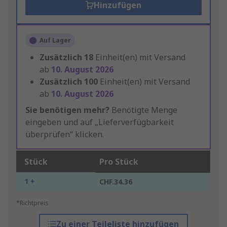
Hinzufügen
Auf Lager
Zusätzlich
18
Einheit(en) mit Versand
ab
10. August 2026
Zusätzlich
100
Einheit(en) mit Versand
ab
10. August 2026
Sie benötigen mehr?
Benötigte Menge
eingeben und auf „Lieferverfügbarkeit
überprüfen“ klicken.
Stück
Pro Stück
1 +
CHF.34.36
*Richtpreis
Zu einer Teileliste hinzufügen