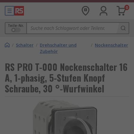
0
Teile-Nr.
/
Schalter
/
Drehschalter und
/
Nockenschalter
Zubehör
RS PRO T-000 Nockenschalter 16
A, 1-phasig, 5-Stufen Knopf
Schraube, 30 °-Wurfwinkel