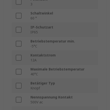
3
Schaltwinkel
60 °
IP-Schutzart
IP65
Betriebstemperatur min.
-5°C
Kontaktstrom
12A
Maximale Betriebstemperatur
40°C
Betätiger Typ
Knopf
Nennspannung Kontakt
500V ac