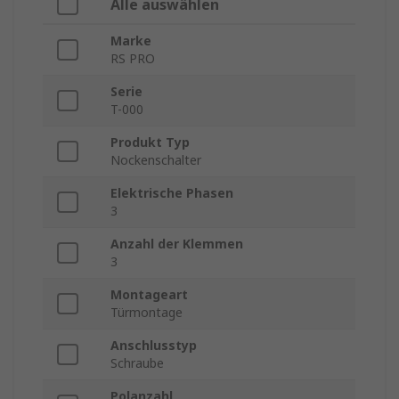
Alle auswählen
Marke
RS PRO
Serie
T-000
Produkt Typ
Nockenschalter
Elektrische Phasen
3
Anzahl der Klemmen
3
Montageart
Türmontage
Anschlusstyp
Schraube
Polanzahl