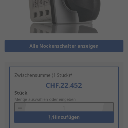
Alle Nockenschalter anzeigen
Zwischensumme (1 Stück)*
CHF.22.452
Add
Stück
to
Menge auswählen oder eingeben
Basket
Hinzufügen