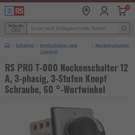
0
Teile-Nr.
/
Schalter
/
Drehschalter und
/
Nockenschalter
Zubehör
RS PRO T-000 Nockenschalter 12
A, 3-phasig, 3-Stufen Knopf
Schraube, 60 °-Wurfwinkel