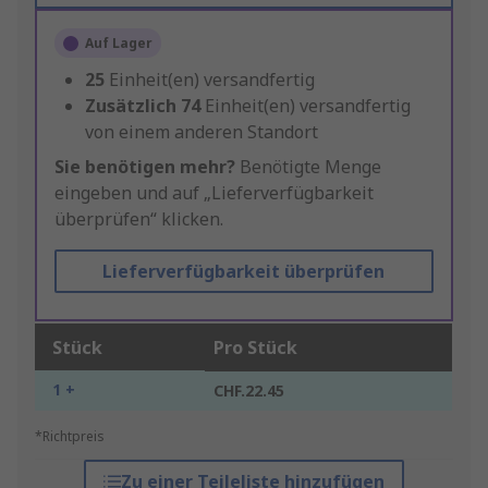
Auf Lager
25
Einheit(en) versandfertig
Zusätzlich
74
Einheit(en) versandfertig
von einem anderen Standort
Sie benötigen mehr?
Benötigte Menge
eingeben und auf „Lieferverfügbarkeit
überprüfen“ klicken.
Lieferverfügbarkeit überprüfen
Stück
Pro Stück
1 +
CHF.22.45
*Richtpreis
Zu einer Teileliste hinzufügen