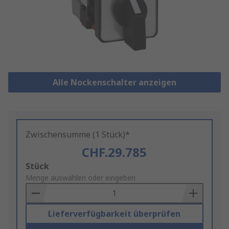
Alle Nockenschalter anzeigen
Zwischensumme (1 Stück)*
CHF.29.785
Add
Stück
to
Menge auswählen oder eingeben
Basket
Lieferverfügbarkeit überprüfen