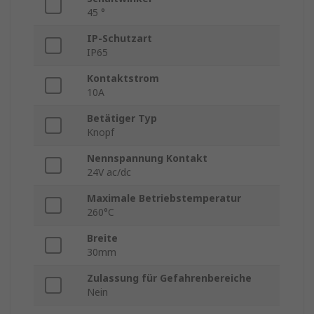
45 °
IP-Schutzart
IP65
Kontaktstrom
10A
Betätiger Typ
Knopf
Nennspannung Kontakt
24V ac/dc
Maximale Betriebstemperatur
260°C
Breite
30mm
Zulassung für Gefahrenbereiche
Nein