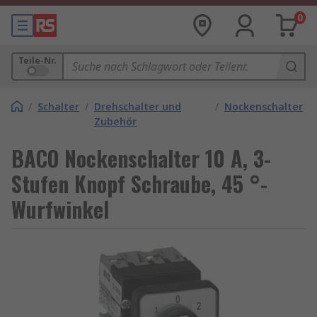
0
Teile-Nr.
/
Schalter
/
Drehschalter und
/
Nockenschalter
Zubehör
BACO Nockenschalter 10 A, 3-
Stufen Knopf Schraube, 45 °-
Wurfwinkel