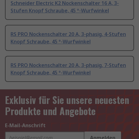
Schneider Electric K2 Nockenschalter 16 A, 3-
Stufen Knopf Schraube, 45 °-Wurfwinkel
RS PRO Nockenschalter 20 A, 3-phasig, 4-Stufen
Knopf Schraube, 45 °-Wurfwinkel
RS PRO Nockenschalter 20 A, 3-phasig, 7-Stufen
Knopf Schraube, 45 °-Wurfwinkel
Exklusiv für Sie unsere neuesten
Produkte und Angebote
E-Mail-Anschrift
Anmelden