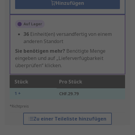
Hinzufügen
Auf Lager
36
Einheit(en) versandfertig von einem
anderen Standort
Sie benötigen mehr?
Benötigte Menge
eingeben und auf „Lieferverfügbarkeit
überprüfen“ klicken.
Stück
Pro Stück
1 +
CHF.29.79
*Richtpreis
Zu einer Teileliste hinzufügen