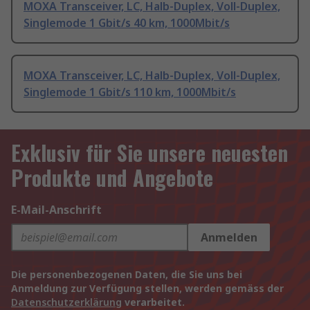
MOXA Transceiver, LC, Halb-Duplex, Voll-Duplex,
Singlemode 1 Gbit/s 40 km, 1000Mbit/s
MOXA Transceiver, LC, Halb-Duplex, Voll-Duplex,
Singlemode 1 Gbit/s 110 km, 1000Mbit/s
Exklusiv für Sie unsere neuesten
Produkte und Angebote
E-Mail-Anschrift
Anmelden
Die personenbezogenen Daten, die Sie uns bei
Anmeldung zur Verfügung stellen, werden gemäss der
Datenschutzerklärung
verarbeitet.