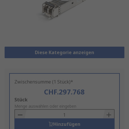
Diese Kategorie anzeigen
Zwischensumme (1 Stück)*
CHF.297.768
Add
Stück
to
Menge auswählen oder eingeben
Basket
Hinzufügen