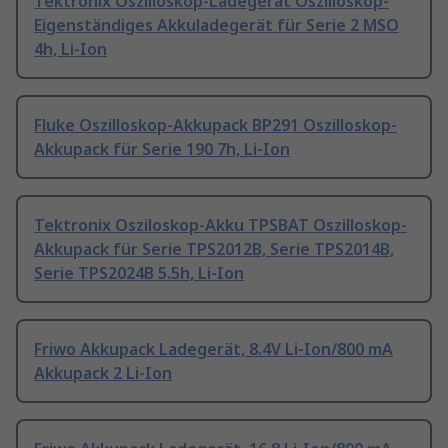
Tektronix Oszilloskop-Ladegerät Oszilloskop-
Eigenständiges Akkuladegerät für Serie 2 MSO
4h, Li-Ion
Fluke Oszilloskop-Akkupack BP291 Oszilloskop-
Akkupack für Serie 190 7h, Li-Ion
Tektronix Osziloskop-Akku TPSBAT Oszilloskop-
Akkupack für Serie TPS2012B, Serie TPS2014B,
Serie TPS2024B 5.5h, Li-Ion
Friwo Akkupack Ladegerät, 8.4V Li-Ion/800 mA
Akkupack 2 Li-Ion