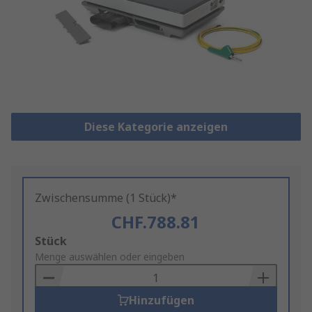
Diese Kategorie anzeigen
Zwischensumme (1 Stück)*
CHF.788.81
Add
Stück
to
Menge auswählen oder eingeben
Basket
Hinzufügen