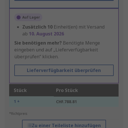
Auf Lager
Zusätzlich
10
Einheit(en) mit Versand
ab
10. August 2026
Sie benötigen mehr?
Benötigte Menge
eingeben und auf „Lieferverfügbarkeit
überprüfen“ klicken.
Lieferverfügbarkeit überprüfen
Stück
Pro Stück
1 +
CHF.788.81
*Richtpreis
Zu einer Teileliste hinzufügen