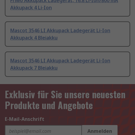
Friwo Akkupack Ladegerät, 16.8 Li-Ion/800 mA
Akkupack 4 Li-Ion
Mascot 3546 LI Akkupack Ladegerät Li-Ion
Akkupack 4 Bleiakku
Mascot 3546 LI Akkupack Ladegerät Li-Ion
Akkupack 7 Bleiakku
Exklusiv für Sie unsere neuesten
Produkte und Angebote
E-Mail-Anschrift
Anmelden