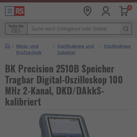
0
Teile-Nr.
/
Mess- und
/
Oszilloskope und
/
Oszilloskope
Prüftechnik
Zubehör
BK Precision 2510B Speicher
Tragbar Digital-Oszilloskop 100
MHz 2-Kanal, DKD/DAkkS-
kalibriert