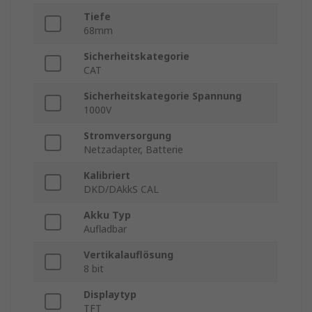
Tiefe
68mm
Sicherheitskategorie
CAT
Sicherheitskategorie Spannung
1000V
Stromversorgung
Netzadapter, Batterie
Kalibriert
DKD/DAkkS CAL
Akku Typ
Aufladbar
Vertikalauflösung
8 bit
Displaytyp
TFT