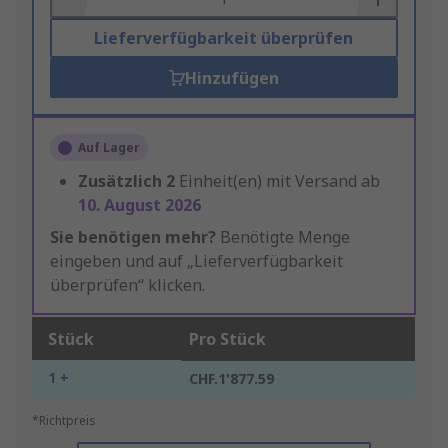
Lieferverfügbarkeit überprüfen
Hinzufügen
Auf Lager
Zusätzlich
2
Einheit(en) mit Versand ab
10. August 2026
Sie benötigen mehr?
Benötigte Menge
eingeben und auf „Lieferverfügbarkeit
überprüfen“ klicken.
Stück
Pro Stück
1 +
CHF.1'877.59
*Richtpreis