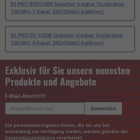
RS PRO RSDS1000 Speicher tragbar Oszilloskop
100 MHz 2-Kanal, DKD/DAkkS-kalibriert
RS PRO DS-1000B Speicher tragbar Oszilloskop
100 MHz 4-Kanal, DKD/DAkkS-kalibriert
Exklusiv für Sie unsere neuesten
Produkte und Angebote
E-Mail-Anschrift
Anmelden
Die personenbezogenen Daten, die Sie uns bei
Anmeldung zur Verfügung stellen, werden gemäss der
Datenschutzerklärung
verarbeitet.