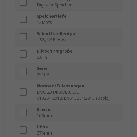
Digitaler Speicher
Speichertiefe
12Mpts
Schnittstellentyp
USB, USB-Host
Bildschirmgröße
5.6 in
Serie
2510B
Normen/Zulassungen
EMC 2014/30/EU, IEC
613261:2012/EN613261:2013 (Basic)
Breite
168mm
Höhe
276mm