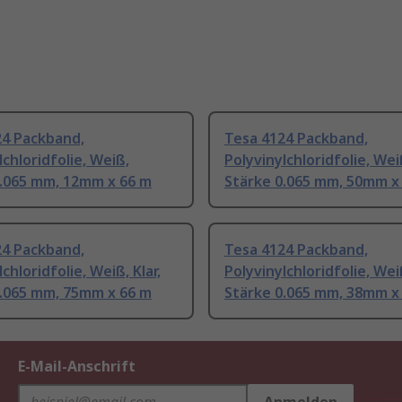
24 Packband,
Tesa 4124 Packband,
lchloridfolie, Weiß,
Polyvinylchloridfolie, Wei
0.065 mm, 12mm x 66 m
Stärke 0.065 mm, 50mm x
24 Packband,
Tesa 4124 Packband,
chloridfolie, Weiß, Klar,
Polyvinylchloridfolie, Weiß
0.065 mm, 75mm x 66 m
Stärke 0.065 mm, 38mm x
E-Mail-Anschrift