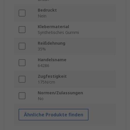
Bedruckt
Nein
Klebermaterial
Synthetisches Gummi
Reißdehnung
35%
Handelsname
64286
Zugfestigkeit
175N/cm
Normen/Zulassungen
No
Ähnliche Produkte finden