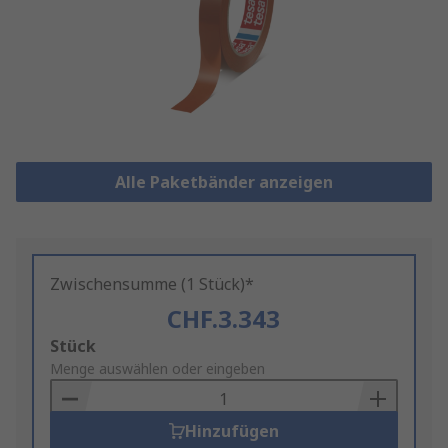
Alle Paketbänder anzeigen
Zwischensumme (1 Stück)*
CHF.3.343
Add
Stück
to
Menge auswählen oder eingeben
Basket
Hinzufügen