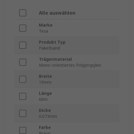
Alle auswählen
Marke
Tesa
Produkt Typ
Paketband
Trägermaterial
Mono-orientiertes Polypropylen
Breite
19mm
Länge
66m
Dicke
0.073mm
Farbe
Braun