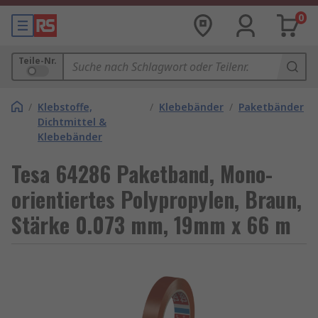
0
Teile-Nr.
/
Klebstoffe,
/
Klebebänder
/
Paketbänder
Dichtmittel &
Klebebänder
Tesa 64286 Paketband, Mono-
orientiertes Polypropylen, Braun,
Stärke 0.073 mm, 19mm x 66 m