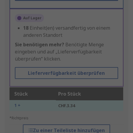
Auf Lager
18
Einheit(en) versandfertig von einem
anderen Standort
Sie benötigen mehr?
Benötigte Menge
eingeben und auf „Lieferverfügbarkeit
überprüfen“ klicken.
Lieferverfügbarkeit überprüfen
Stück
Pro Stück
1 +
CHF.3.34
*Richtpreis
Zu einer Teileliste hinzufügen