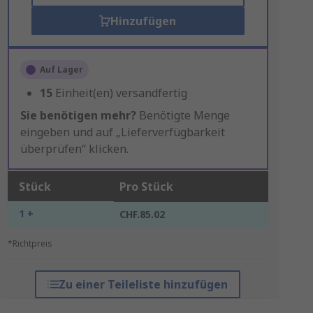
Hinzufügen
Auf Lager
15
Einheit(en) versandfertig
Sie benötigen mehr?
Benötigte Menge
eingeben und auf „Lieferverfügbarkeit
überprüfen“ klicken.
Stück
Pro Stück
1 +
CHF.85.02
*Richtpreis
Zu einer Teileliste hinzufügen