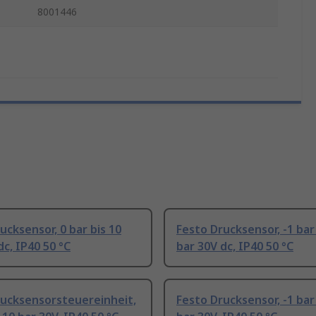
8001446
ucksensor, 0 bar bis 10
Festo Drucksensor, -1 bar 
dc, IP40 50 °C
bar 30V dc, IP40 50 °C
rucksensorsteuereinheit,
Festo Drucksensor, -1 bar