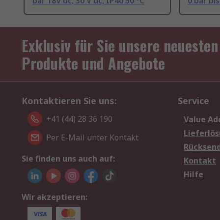
bar 18V dc, 30 V dc, IP40 50 °C
0 bar bis
Exklusiv für Sie unsere neuesten
Produkte und Angebote
Kontaktieren Sie uns:
Service
+41 (44) 28 36 190
Value Ad
Lieferlö
Per E-Mail unter Kontakt
Rücksen
Sie finden uns auch auf:
Kontakt
Hilfe
Wir akzeptieren: