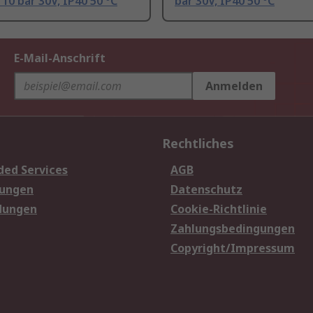
 10 bar 30V, IP40 50 °C
bar 30V, IP40 50 °C
E-Mail-Anschrift
Anmelden
Rechtliches
ded Services
AGB
sungen
Datenschutz
dungen
Cookie-Richtlinie
Zahlungsbedingungen
Copyright/Impressum