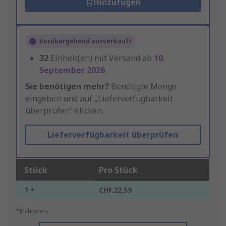
Hinzufügen
Vorübergehend ausverkauft
32
Einheit(en) mit Versand ab
10.
September 2026
Sie benötigen mehr?
Benötigte Menge
eingeben und auf „Lieferverfügbarkeit
überprüfen“ klicken.
Lieferverfügbarkeit überprüfen
Stück
Pro Stück
1 +
CHF.22.59
*Richtpreis