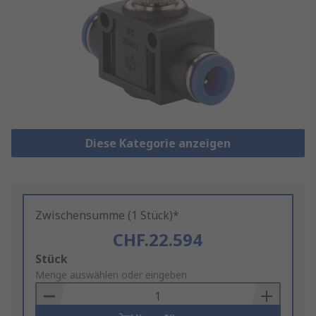
Diese Kategorie anzeigen
Zwischensumme (1 Stück)*
CHF.22.594
Add
Stück
to
Menge auswählen oder eingeben
Basket