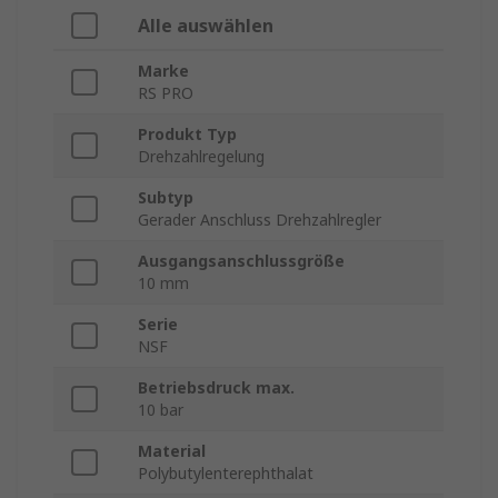
Alle auswählen
Marke
RS PRO
Produkt Typ
Drehzahlregelung
Subtyp
Gerader Anschluss Drehzahlregler
Ausgangsanschlussgröße
10 mm
Serie
NSF
Betriebsdruck max.
10 bar
Material
Polybutylenterephthalat