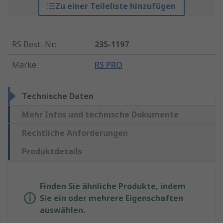
Zu einer Teileliste hinzufügen
RS Best.-Nr.
:
235-1197
Marke
:
RS PRO
Technische Daten
Mehr Infos und technische Dokumente
Rechtliche Anforderungen
Produktdetails
Finden Sie ähnliche Produkte, indem
Sie ein oder mehrere Eigenschaften
auswählen.