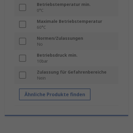
Betriebstemperatur min.
0°C
Maximale Betriebstemperatur
60°C
Normen/Zulassungen
No
Betriebsdruck min.
10bar
Zulassung für Gefahrenbereiche
Nein
Ähnliche Produkte finden