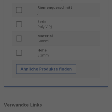
Riemenquerschnitt
J
Serie
Poly V PJ
Material
Gummi
Höhe
3.3mm
Ähnliche Produkte finden
Verwandte Links