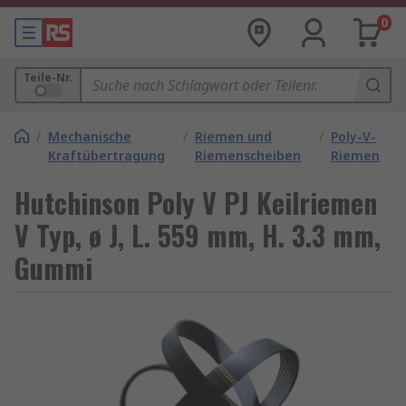
0
Teile-Nr.
/
Mechanische
/
Riemen und
/
Poly-V-
Kraftübertragung
Riemenscheiben
Riemen
Hutchinson Poly V PJ Keilriemen
V Typ, ø J, L. 559 mm, H. 3.3 mm,
Gummi