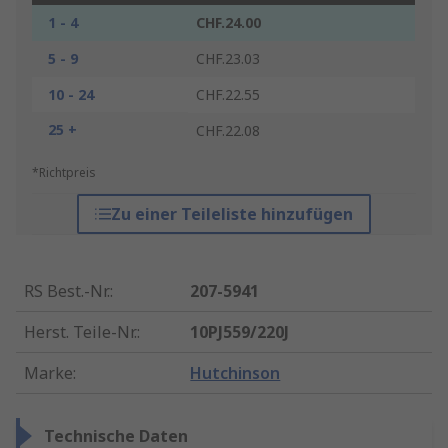
1 - 4
CHF.24.00
5 - 9
CHF.23.03
10 - 24
CHF.22.55
25 +
CHF.22.08
*Richtpreis
Zu einer Teileliste hinzufügen
RS Best.-Nr.
:
207-5941
Herst. Teile-Nr.
:
10PJ559/220J
Marke
:
Hutchinson
Technische Daten