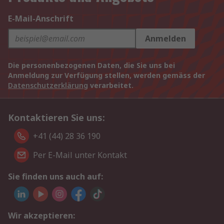
E-Mail-Anschrift
Anmelden
Die personenbezogenen Daten, die Sie uns bei
Anmeldung zur Verfügung stellen, werden gemäss der
Datenschutzerklärung
verarbeitet.
Kontaktieren Sie uns:
+41 (44) 28 36 190
Per E-Mail unter Kontakt
Sie finden uns auch auf:
Wir akzeptieren: