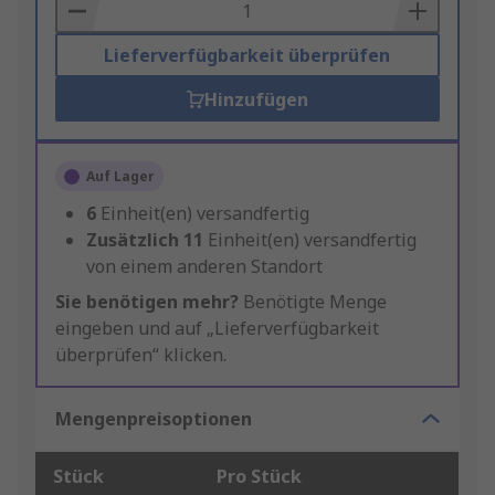
Basket
Lieferverfügbarkeit überprüfen
Hinzufügen
Auf Lager
6
Einheit(en) versandfertig
Zusätzlich
11
Einheit(en) versandfertig
von einem anderen Standort
Sie benötigen mehr?
Benötigte Menge
eingeben und auf „Lieferverfügbarkeit
überprüfen“ klicken.
Mengenpreisoptionen
Stück
Pro Stück