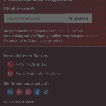
E-Mail-Anschrift
Anmelden
Die personenbezogenen Daten, die Sie uns bei
Anmeldung zur Verfügung stellen, werden gemäss der
Datenschutzerklärung
verarbeitet.
Kontaktieren Sie uns:
+41 (44) 28 36 190
Per E-Mail unter Kontakt
Sie finden uns auch auf:
Wir akzeptieren: