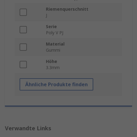
Riemenquerschnitt
J
Serie
Poly V PJ
Material
Gummi
Höhe
3.3mm
Ähnliche Produkte finden
Verwandte Links