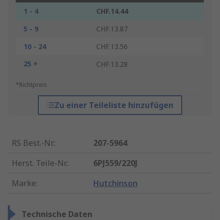
1 - 4
CHF.14.44
5 - 9
CHF.13.87
10 - 24
CHF.13.56
25 +
CHF.13.28
*Richtpreis
Zu einer Teileliste hinzufügen
RS Best.-Nr.
:
207-5964
Herst. Teile-Nr.
:
6PJ559/220J
Marke
:
Hutchinson
Technische Daten