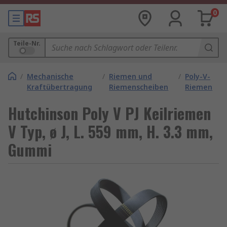
0
Teile-Nr.
/
Mechanische
/
Riemen und
/
Poly-V-
Kraftübertragung
Riemenscheiben
Riemen
Hutchinson Poly V PJ Keilriemen
V Typ, ø J, L. 559 mm, H. 3.3 mm,
Gummi