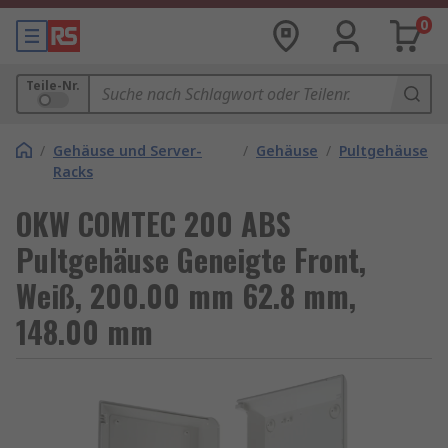
0
Teile-Nr.
/
Gehäuse und Server-
/
Gehäuse
/
Pultgehäuse
Racks
OKW COMTEC 200 ABS
Pultgehäuse Geneigte Front,
Weiß, 200.00 mm 62.8 mm,
148.00 mm