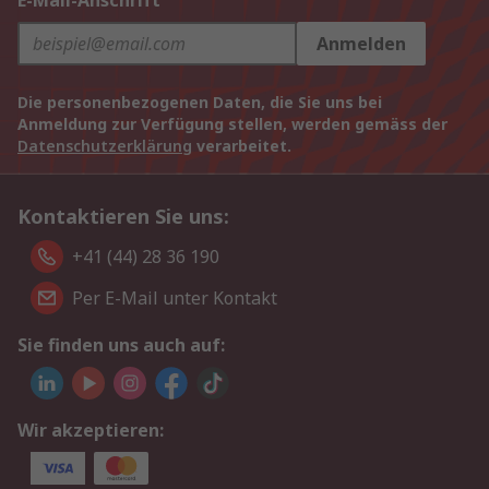
E-Mail-Anschrift
Anmelden
Die personenbezogenen Daten, die Sie uns bei
Anmeldung zur Verfügung stellen, werden gemäss der
Datenschutzerklärung
verarbeitet.
Kontaktieren Sie uns:
+41 (44) 28 36 190
Per E-Mail unter Kontakt
Sie finden uns auch auf:
Wir akzeptieren: