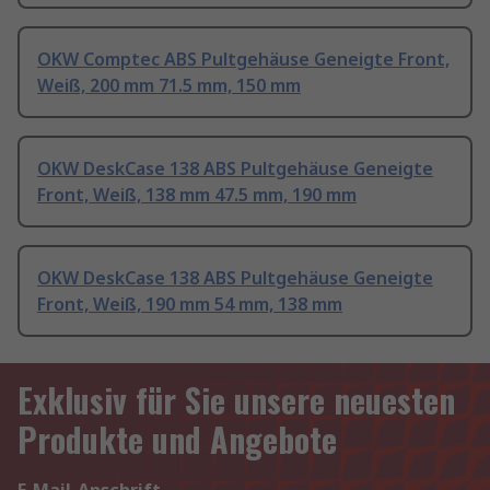
OKW Comptec ABS Pultgehäuse Geneigte Front,
Weiß, 200 mm 71.5 mm, 150 mm
OKW DeskCase 138 ABS Pultgehäuse Geneigte
Front, Weiß, 138 mm 47.5 mm, 190 mm
OKW DeskCase 138 ABS Pultgehäuse Geneigte
Front, Weiß, 190 mm 54 mm, 138 mm
Exklusiv für Sie unsere neuesten
Produkte und Angebote