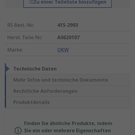
Zu einer Teileliste hinzufügen
RS Best.-Nr.
:
415-2903
Herst. Teile-Nr.
:
A0620107
Marke
:
OKW
Technische Daten
Mehr Infos und technische Dokumente
Rechtliche Anforderungen
Produktdetails
Finden Sie ähnliche Produkte, indem
Sie ein oder mehrere Eigenschaften