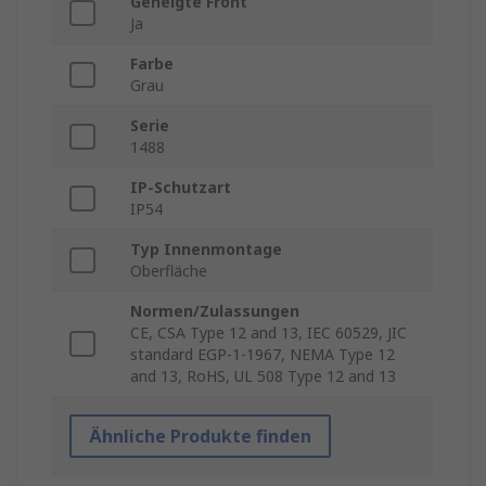
Geneigte Front
Ja
Farbe
Grau
Serie
1488
IP-Schutzart
IP54
Typ Innenmontage
Oberfläche
Normen/Zulassungen
CE, CSA Type 12 and 13, IEC 60529, JIC
standard EGP-1-1967, NEMA Type 12
and 13, RoHS, UL 508 Type 12 and 13
Ähnliche Produkte finden