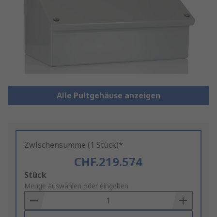
Alle Pultgehäuse anzeigen
Zwischensumme (1 Stück)*
CHF.219.574
Add
Stück
to
Menge auswählen oder eingeben
Basket