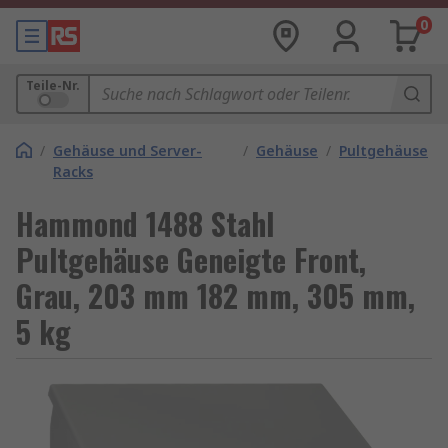
0
Teile-Nr.
/
Gehäuse und Server-
/
Gehäuse
/
Pultgehäuse
Racks
Hammond 1488 Stahl
Pultgehäuse Geneigte Front,
Grau, 203 mm 182 mm, 305 mm,
5 kg