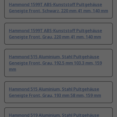
Hammond 1599T ABS-Kunststoff Pultgehäuse
Geneigte Front, Schwarz, 220 mm 41 mm, 140 mm
Hammond 1599T ABS-Kunststoff Pultgehäuse
Geneigte Front, Grau, 220 mm 41 mm, 140 mm
Hammond 515 Aluminium, Stahl Pultgehäuse
Geneigte Front, Grau, 192.5 mm 103.3 mm, 159
mm
Hammond 515 Aluminium, Stahl Pultgehäuse
Geneigte Front, Grau, 193 mm 58 mm, 159 mm
Hammond 519 Aluminium, Stahl Pultgehäuse