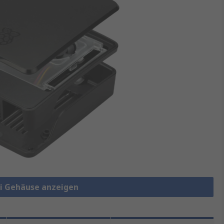
Pi Gehäuse anzeigen