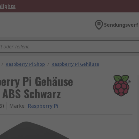
lights
Sendungsverf
/
Raspberry Pi Shop
/
Raspberry Pi Gehäuse
berry Pi Gehäuse
5 ABS Schwarz
G)
Marke
:
Raspberry Pi