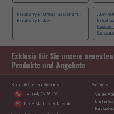
Raspberry Pi Official passend für
ADAFRUI
Raspberry Pi 3A+
Pi Gehä
Raspberr
Polycarb
Exklusiv für Sie unsere neuesten
Produkte und Angebote
Kontaktieren Sie uns:
Service
+41 (44) 28 36 190
Value Ad
Lieferlö
Per E-Mail unter Kontakt
Rücksen