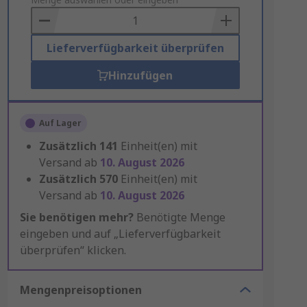
to
Basket
Lieferverfügbarkeit überprüfen
Hinzufügen
Auf Lager
Zusätzlich
141
Einheit(en) mit
Versand ab
10. August 2026
Zusätzlich
570
Einheit(en) mit
Versand ab
10. August 2026
Sie benötigen mehr?
Benötigte Menge
eingeben und auf „Lieferverfügbarkeit
überprüfen“ klicken.
Mengenpreisoptionen