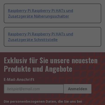
Raspberry Pi Raspberry Pi HATs und
Zusatzgeräte Näherungsschalter
Raspberry Pi Raspberry Pi HATs und
Zusatzgeräte Schnittstelle
Exklusiv für Sie unsere neuesten
Produkte und Angebote
E-Mail-Anschrift
Anmelden
Die personenbezogenen Daten, die Sie uns bei