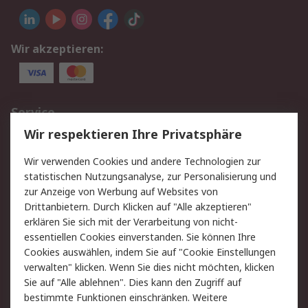
Wir akzeptieren:
Service
Wir respektieren Ihre Privatsphäre
Value Added Services
Lieferlösungen
Rücksendungen
Kontakt
Wir verwenden Cookies und andere Technologien zur
Hilfe
statistischen Nutzungsanalyse, zur Personalisierung und
zur Anzeige von Werbung auf Websites von
Drittanbietern. Durch Klicken auf "Alle akzeptieren"
Rechtliches
erklären Sie sich mit der Verarbeitung von nicht-
AGB
Datenschutz
essentiellen Cookies einverstanden. Sie können Ihre
Cookies auswählen, indem Sie auf "Cookie Einstellungen
Cookie-Richtlinie
Zahlungsbedingungen
verwalten" klicken. Wenn Sie dies nicht möchten, klicken
Copyright/Impressum
Sie auf "Alle ablehnen". Dies kann den Zugriff auf
bestimmte Funktionen einschränken. Weitere