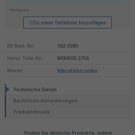
*Richtpreis
Zu einer Teileliste hinzufügen
RS Best.-Nr.
:
162-3385
Herst. Teile-Nr.
:
MIKROE-2756
Marke
:
MikroElektronika
Technische Daten
Rechtliche Anforderungen
Produktdetails
Finden Sie ähnliche Produkte, indem