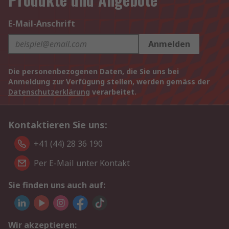
E-Mail-Anschrift
Anmelden
Die personenbezogenen Daten, die Sie uns bei
Anmeldung zur Verfügung stellen, werden gemäss der
Datenschutzerklärung
verarbeitet.
Kontaktieren Sie uns:
+41 (44) 28 36 190
Per E-Mail unter Kontakt
Sie finden uns auch auf:
Wir akzeptieren: