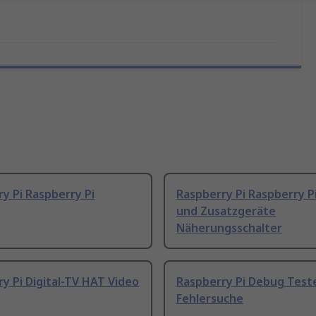
y Pi Raspberry Pi
Raspberry Pi Raspberry P
und Zusatzgeräte
Näherungsschalter
y Pi Digital-TV HAT Video
Raspberry Pi Debug Test
Fehlersuche