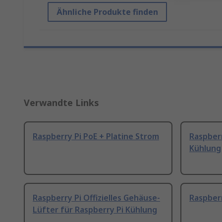
Ähnliche Produkte finden
Verwandte Links
Raspberry Pi PoE + Platine Strom
Raspberr
Kühlung
Raspberry Pi Offizielles Gehäuse-
Raspberr
Lüfter für Raspberry Pi Kühlung