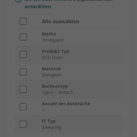
auswählen.
Alle auswählen
Marke
Timeguard
Produkt Typ
RCD Dose
Material
Duroplast
Buchsentyp
Typ G – Britisch
Anzahl der Ausbrüche
1
FI Typ
Zweipolig