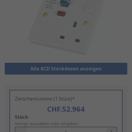
Alle RCD Steckdosen anzeigen
Zwischensumme (1 Stück)*
CHF.52.964
Add
Stück
to
Menge auswählen oder eingeben
Basket