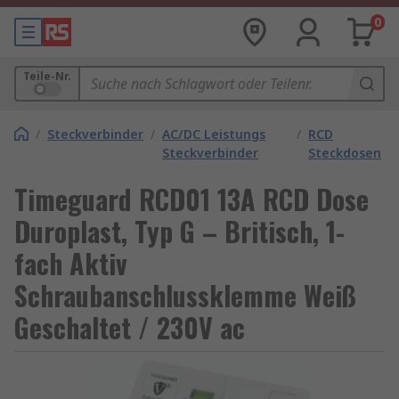
0
Teile-Nr.
/
Steckverbinder
/
AC/DC Leistungs
/
RCD
Steckverbinder
Steckdosen
Timeguard RCD01 13A RCD Dose
Duroplast, Typ G – Britisch, 1-
fach Aktiv
Schraubanschlussklemme Weiß
Geschaltet / 230V ac