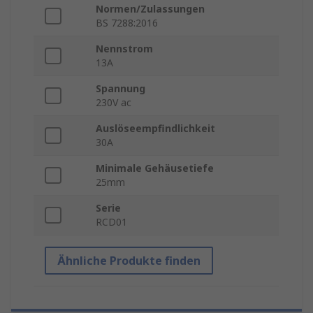
Normen/Zulassungen
BS 7288:2016
Nennstrom
13A
Spannung
230V ac
Auslöseempfindlichkeit
30A
Minimale Gehäusetiefe
25mm
Serie
RCD01
Ähnliche Produkte finden