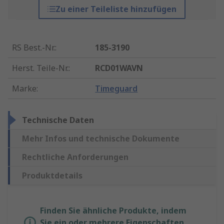
Zu einer Teileliste hinzufügen
RS Best.-Nr.
:
185-3190
Herst. Teile-Nr.
:
RCD01WAVN
Marke
:
Timeguard
Technische Daten
Mehr Infos und technische Dokumente
Rechtliche Anforderungen
Produktdetails
Finden Sie ähnliche Produkte, indem
Sie ein oder mehrere Eigenschaften