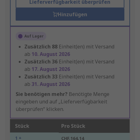
Lieferverfügbarkeit überprüfen
Hinzufügen
Auf Lager
Zusätzlich
88
Einheit(en) mit Versand
ab
10. August 2026
Zusätzlich
36
Einheit(en) mit Versand
ab
17. August 2026
Zusätzlich
33
Einheit(en) mit Versand
ab
31. August 2026
Sie benötigen mehr?
Benötigte Menge
eingeben und auf „Lieferverfügbarkeit
überprüfen“ klicken.
Stück
Pro Stück
1 +
CHF.164.14