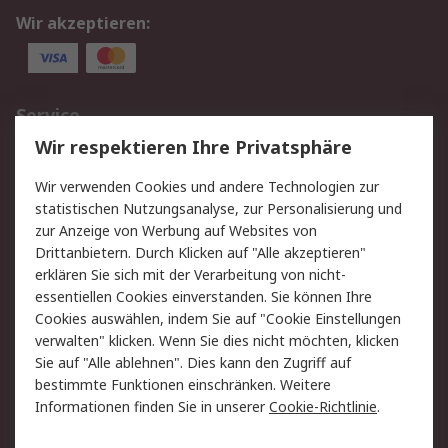
Wir akzeptieren:
Service
Wir respektieren Ihre Privatsphäre
Value Added Services
Lieferlösungen
Rücksendungen
Kontakt
Wir verwenden Cookies und andere Technologien zur
Hilfe
statistischen Nutzungsanalyse, zur Personalisierung und
zur Anzeige von Werbung auf Websites von
Drittanbietern. Durch Klicken auf "Alle akzeptieren"
Rechtliches
erklären Sie sich mit der Verarbeitung von nicht-
AGB
Datenschutz
essentiellen Cookies einverstanden. Sie können Ihre
Cookies auswählen, indem Sie auf "Cookie Einstellungen
Cookie-Richtlinie
Zahlungsbedingungen
verwalten" klicken. Wenn Sie dies nicht möchten, klicken
Copyright/Impressum
Sie auf "Alle ablehnen". Dies kann den Zugriff auf
bestimmte Funktionen einschränken. Weitere
Über RS
Informationen finden Sie in unserer
Cookie-Richtlinie
.
Unternehmen
RS weltweit