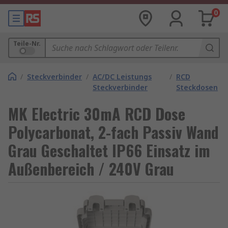
0
Teile-Nr.
/
Steckverbinder
/
AC/DC Leistungs
/
RCD
Steckverbinder
Steckdosen
MK Electric 30mA RCD Dose
Polycarbonat, 2-fach Passiv Wand
Grau Geschaltet IP66 Einsatz im
Außenbereich / 240V Grau