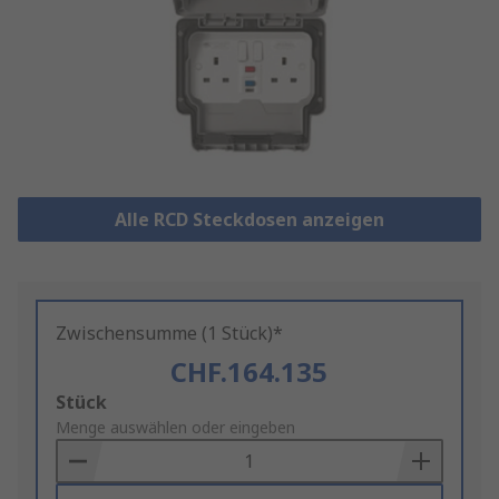
Alle RCD Steckdosen anzeigen
Zwischensumme (1 Stück)*
CHF.164.135
Add
Stück
to
Menge auswählen oder eingeben
Basket