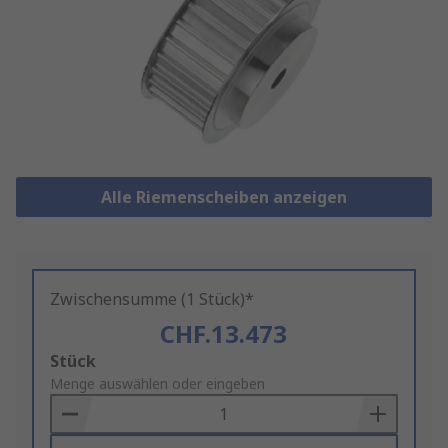
Alle Riemenscheiben anzeigen
Zwischensumme (1 Stück)*
CHF.13.473
Add
Stück
to
Menge auswählen oder eingeben
Basket