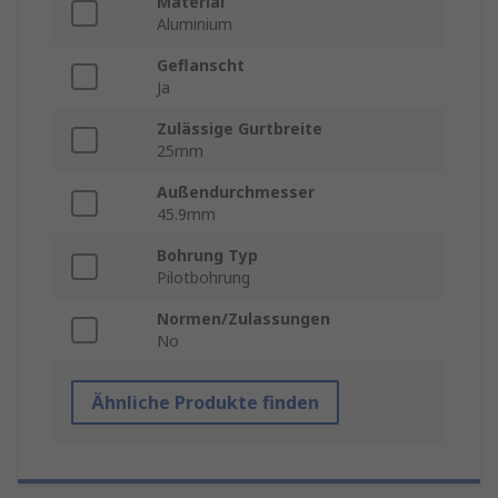
Material
Aluminium
Geflanscht
Ja
Zulässige Gurtbreite
25mm
Außendurchmesser
45.9mm
Bohrung Typ
Pilotbohrung
Normen/Zulassungen
No
Ähnliche Produkte finden