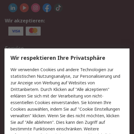
Wir akzeptieren:
Service
Wir respektieren Ihre Privatsphäre
Value Added Services
Lieferlösungen
Rücksendungen
Kontakt
Wir verwenden Cookies und andere Technologien zur
Hilfe
statistischen Nutzungsanalyse, zur Personalisierung und
zur Anzeige von Werbung auf Websites von
Drittanbietern. Durch Klicken auf "Alle akzeptieren"
Rechtliches
erklären Sie sich mit der Verarbeitung von nicht-
AGB
Datenschutz
essentiellen Cookies einverstanden. Sie können Ihre
Cookies auswählen, indem Sie auf "Cookie Einstellungen
Cookie-Richtlinie
Zahlungsbedingungen
verwalten" klicken. Wenn Sie dies nicht möchten, klicken
Copyright/Impressum
Sie auf "Alle ablehnen". Dies kann den Zugriff auf
bestimmte Funktionen einschränken. Weitere