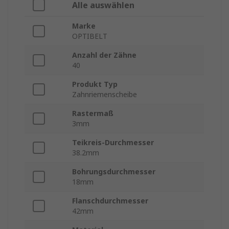
Alle auswählen
Marke
OPTIBELT
Anzahl der Zähne
40
Produkt Typ
Zahnriemenscheibe
Rastermaß
3mm
Teikreis-Durchmesser
38.2mm
Bohrungsdurchmesser
18mm
Flanschdurchmesser
42mm