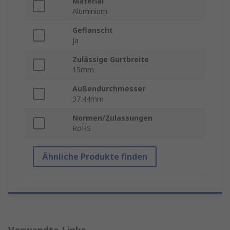
Material
Aluminium
Geflanscht
Ja
Zulässige Gurtbreite
15mm
Außendurchmesser
37.44mm
Normen/Zulassungen
RoHS
Ähnliche Produkte finden