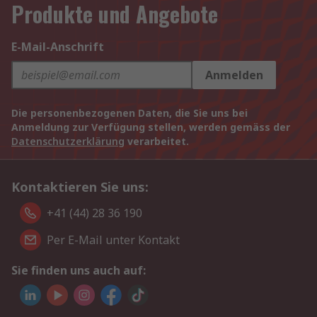
Produkte und Angebote
E-Mail-Anschrift
Anmelden
Die personenbezogenen Daten, die Sie uns bei
Anmeldung zur Verfügung stellen, werden gemäss der
Datenschutzerklärung
verarbeitet.
Kontaktieren Sie uns:
+41 (44) 28 36 190
Per E-Mail unter Kontakt
Sie finden uns auch auf: