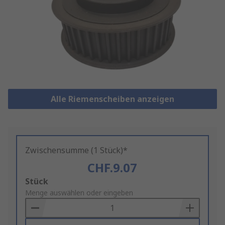
Alle Riemenscheiben anzeigen
Zwischensumme (1 Stück)*
CHF.9.07
Add
Stück
to
Menge auswählen oder eingeben
Basket