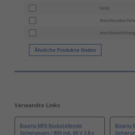
Serie
Anschlussdurchm
Anschlussrichtung
Ähnliche Produkte finden
Verwandte Links
Bourns MFR Rückstellende
Bourns 
Sicherungen / 800 mA, 60 V 3.8 s
Sicherung