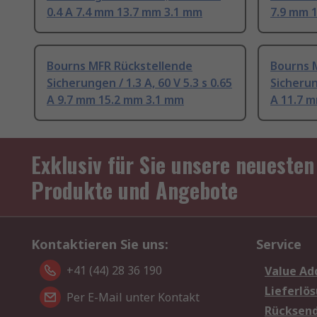
0.4 A 7.4 mm 13.7 mm 3.1 mm
7.9 mm 
Bourns MFR Rückstellende
Bourns 
Sicherungen / 1.3 A, 60 V 5.3 s 0.65
Sicherung
A 9.7 mm 15.2 mm 3.1 mm
A 11.7 
Exklusiv für Sie unsere neuesten
Produkte und Angebote
Kontaktieren Sie uns:
Service
+41 (44) 28 36 190
Value Ad
Lieferlö
Per E-Mail unter Kontakt
Rücksen