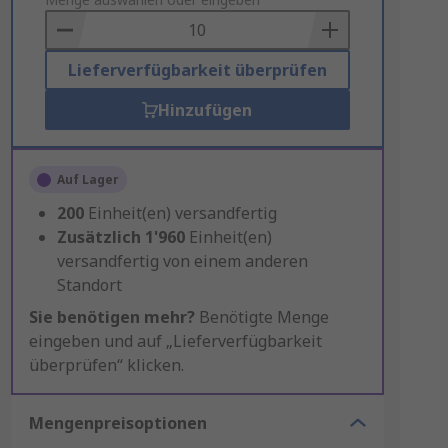
to
Basket
Lieferverfügbarkeit überprüfen
Hinzufügen
Auf Lager
200
Einheit(en) versandfertig
Zusätzlich
1'960
Einheit(en)
versandfertig von einem anderen
Standort
Sie benötigen mehr?
Benötigte Menge
eingeben und auf „Lieferverfügbarkeit
überprüfen“ klicken.
Mengenpreisoptionen