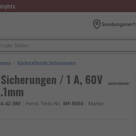
lights
Sendungsverf
ungen
/
Rückstellende Sicherungen
Sicherungen / 1 A, 60V
3.1mm
4-42-380
Herst. Teile-Nr.
:
MF-R050
Marke
: