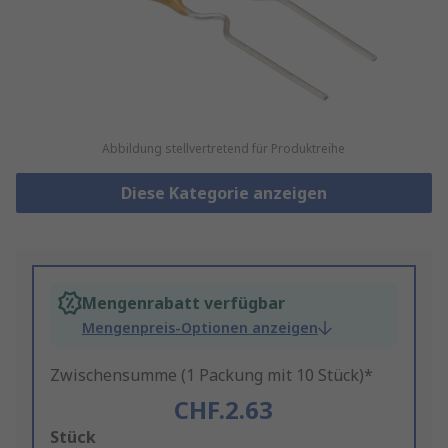
Abbildung stellvertretend für Produktreihe
Diese Kategorie anzeigen
Mengenrabatt verfügbar
Mengenpreis-Optionen anzeigen
Zwischensumme (1 Packung mit 10 Stück)*
CHF.2.63
Add
Stück