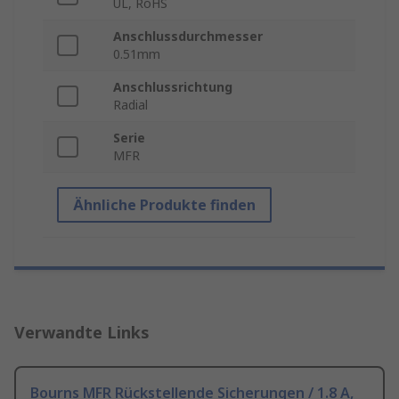
UL, RoHS
Anschlussdurchmesser
0.51mm
Anschlussrichtung
Radial
Serie
MFR
Ähnliche Produkte finden
Verwandte Links
Bourns MFR Rückstellende Sicherungen / 1.8 A,