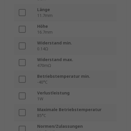
Länge
11.7mm
Höhe
16.7mm
Widerstand min.
0.14Ω
Widerstand max.
470mΩ
Betriebstemperatur min.
-40°C
Verlustleistung
1W
Maximale Betriebstemperatur
85°C
Normen/Zulassungen