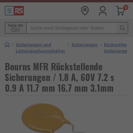
0
Teile-Nr.
/
Sicherungen und
/
Sicherungen
/
Rückstellend
Leitungsschutzschalter
Sicherungen
Bourns MFR Rückstellende
Sicherungen / 1.8 A, 60V 7.2 s
0.9 A 11.7 mm 16.7 mm 3.1mm