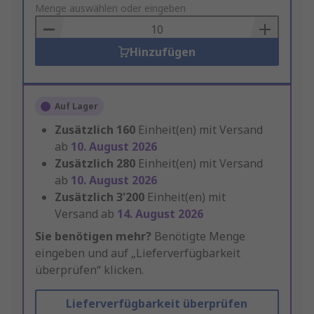
to
Menge auswählen oder eingeben
Basket
Hinzufügen
Auf Lager
Zusätzlich
160
Einheit(en) mit Versand
ab
10. August 2026
Zusätzlich
280
Einheit(en) mit Versand
ab
10. August 2026
Zusätzlich
3'200
Einheit(en) mit
Versand ab
14. August 2026
Sie benötigen mehr?
Benötigte Menge
eingeben und auf „Lieferverfügbarkeit
überprüfen“ klicken.
Lieferverfügbarkeit überprüfen