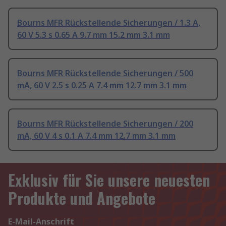
Bourns MFR Rückstellende Sicherungen / 1.3 A,
60 V 5.3 s 0.65 A 9.7 mm 15.2 mm 3.1 mm
Bourns MFR Rückstellende Sicherungen / 500
mA, 60 V 2.5 s 0.25 A 7.4 mm 12.7 mm 3.1 mm
Bourns MFR Rückstellende Sicherungen / 200
mA, 60 V 4 s 0.1 A 7.4 mm 12.7 mm 3.1 mm
Exklusiv für Sie unsere neuesten
Produkte und Angebote
E-Mail-Anschrift