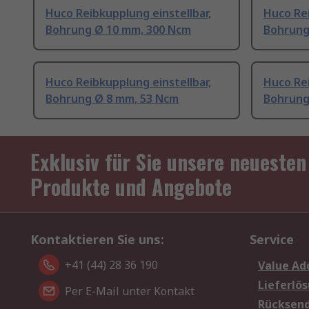
Huco Reibkupplung einstellbar,
Huco Rei
Bohrung Ø 10 mm, 300 Ncm
Bohrung
Huco Reibkupplung einstellbar,
Huco Rei
Bohrung Ø 8 mm, 53 Ncm
Bohrung
Exklusiv für Sie unsere neuesten
Produkte und Angebote
Kontaktieren Sie uns:
Service
+41 (44) 28 36 190
Value Ad
Lieferlö
Per E-Mail unter Kontakt
Rücksen