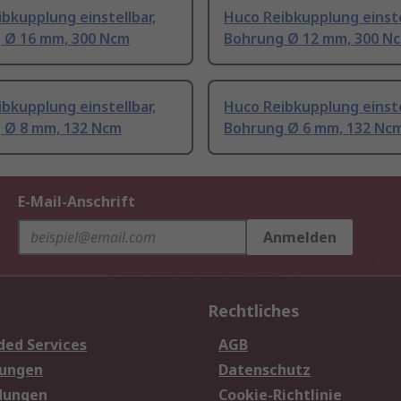
bkupplung einstellbar,
Huco Reibkupplung einste
 Ø 16 mm, 300 Ncm
Bohrung Ø 12 mm, 300 N
bkupplung einstellbar,
Huco Reibkupplung einste
 Ø 8 mm, 132 Ncm
Bohrung Ø 6 mm, 132 Nc
E-Mail-Anschrift
Anmelden
Rechtliches
ded Services
AGB
sungen
Datenschutz
dungen
Cookie-Richtlinie