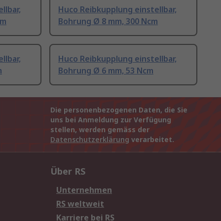
llbar,
Huco Reibkupplung einstellbar,
cm
Bohrung Ø 8 mm, 300 Ncm
llbar,
Huco Reibkupplung einstellbar,
m
Bohrung Ø 6 mm, 53 Ncm
Die personenbezogenen Daten, die Sie
uns bei Anmeldung zur Verfügung
stellen, werden gemäss der
Datenschutzerklärung
verarbeitet.
Über RS
Unternehmen
RS weltweit
Karriere bei RS