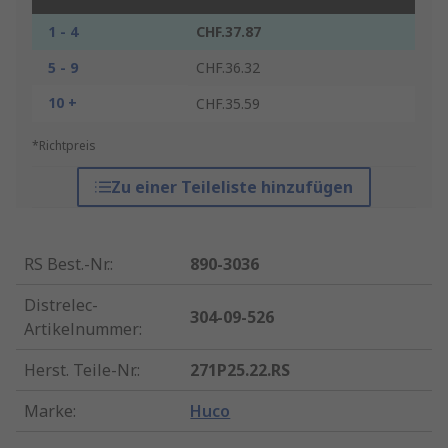
1 - 4
CHF.37.87
5 - 9
CHF.36.32
10 +
CHF.35.59
*Richtpreis
Zu einer Teileliste hinzufügen
RS Best.-Nr.
:
890-3036
Distrelec-
304-09-526
Artikelnummer
:
Herst. Teile-Nr.
:
271P25.22.RS
Marke
:
Huco