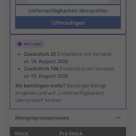
Lieferverfügbarkeit überprüfen
Hinzufügen
Auf Lager
Zusätzlich
25
Einheit(en) mit Versand
ab
10. August 2026
Zusätzlich
106
Einheit(en) mit Versand
ab
10. August 2026
Sie benötigen mehr?
Benötigte Menge
eingeben und auf „Lieferverfügbarkeit
überprüfen“ klicken.
Mengenpreisoptionen
Stück
Pro Stück