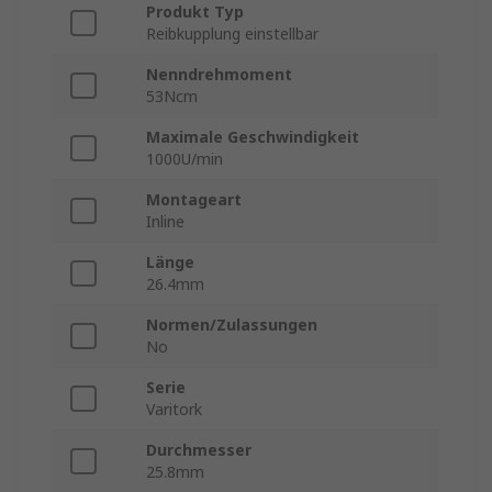
Produkt Typ
Reibkupplung einstellbar
Nenndrehmoment
53Ncm
Maximale Geschwindigkeit
1000U/min
Montageart
Inline
Länge
26.4mm
Normen/Zulassungen
No
Serie
Varitork
Durchmesser
25.8mm