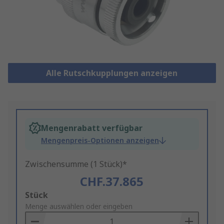
Alle Rutschkupplungen anzeigen
Mengenrabatt verfügbar
Mengenpreis-Optionen anzeigen
Zwischensumme (1 Stück)*
CHF.37.865
Add
Stück
to
Menge auswählen oder eingeben
Basket