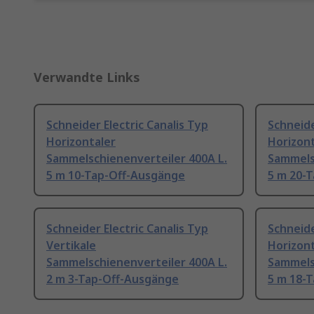
Verwandte Links
Schneider Electric Canalis Typ
Schneide
Horizontaler
Horizont
Sammelschienenverteiler 400A L.
Sammels
5 m 10-Tap-Off-Ausgänge
5 m 20-
Schneider Electric Canalis Typ
Schneide
Vertikale
Horizont
Sammelschienenverteiler 400A L.
Sammels
2 m 3-Tap-Off-Ausgänge
5 m 18-