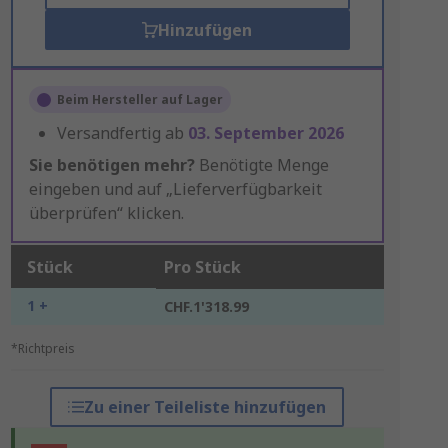
Hinzufügen
Beim Hersteller auf Lager
Versandfertig ab
03. September 2026
Sie benötigen mehr?
Benötigte Menge
eingeben und auf „Lieferverfügbarkeit
überprüfen“ klicken.
Stück
Pro Stück
1 +
CHF.1'318.99
*Richtpreis
Zu einer Teileliste hinzufügen