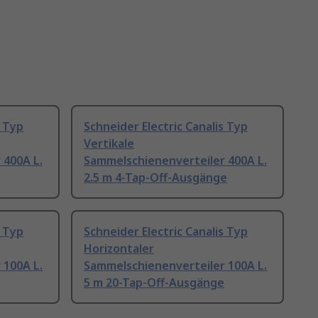
s Typ
Schneider Electric Canalis Typ
Vertikale
 400A L.
Sammelschienenverteiler 400A L.
2.5 m 4-Tap-Off-Ausgänge
s Typ
Schneider Electric Canalis Typ
Horizontaler
 100A L.
Sammelschienenverteiler 100A L.
5 m 20-Tap-Off-Ausgänge