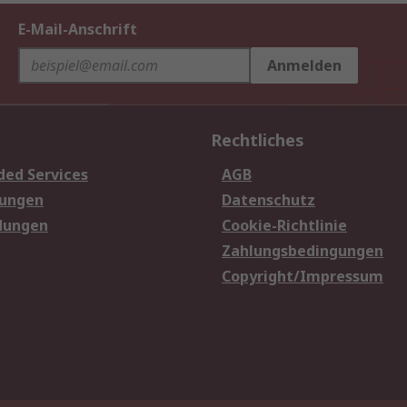
E-Mail-Anschrift
Anmelden
Rechtliches
ded Services
AGB
sungen
Datenschutz
dungen
Cookie-Richtlinie
Zahlungsbedingungen
Copyright/Impressum