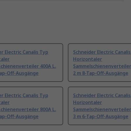
r Electric Canalis Typ
Schneider Electric Canali
aler
Horizontaler
chienenverteiler 400A L.
Sammelschienenverteiler
Tap-Off-Ausgänge
2 m 8-Tap-Off-Ausgänge
r Electric Canalis Typ
Schneider Electric Canali
aler
Horizontaler
chienenverteiler 800A L.
Sammelschienenverteiler
Tap-Off-Ausgänge
3 m 6-Tap-Off-Ausgänge