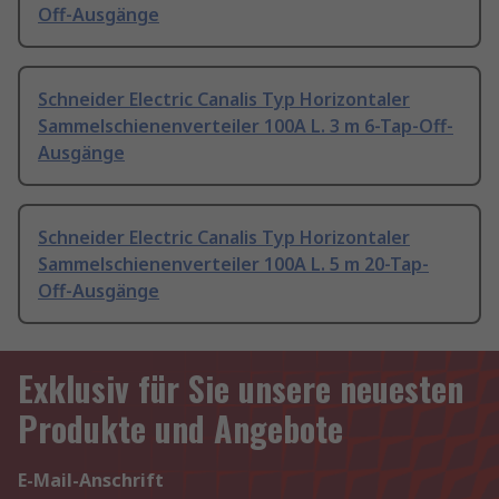
Off-Ausgänge
Schneider Electric Canalis Typ Horizontaler
Sammelschienenverteiler 100A L. 3 m 6-Tap-Off-
Ausgänge
Schneider Electric Canalis Typ Horizontaler
Sammelschienenverteiler 100A L. 5 m 20-Tap-
Off-Ausgänge
Exklusiv für Sie unsere neuesten
Produkte und Angebote
E-Mail-Anschrift