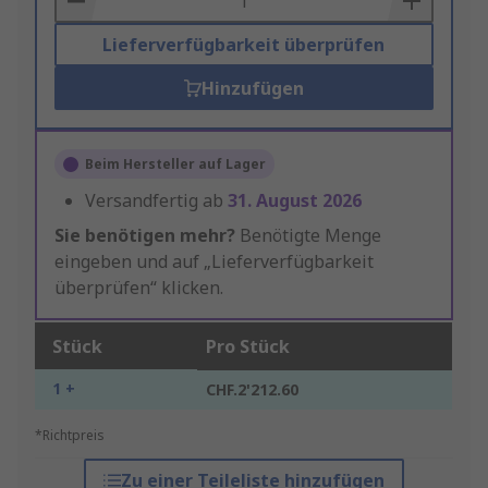
Lieferverfügbarkeit überprüfen
Hinzufügen
Beim Hersteller auf Lager
Versandfertig ab
31. August 2026
Sie benötigen mehr?
Benötigte Menge
eingeben und auf „Lieferverfügbarkeit
überprüfen“ klicken.
Stück
Pro Stück
1 +
CHF.2'212.60
*Richtpreis
Zu einer Teileliste hinzufügen