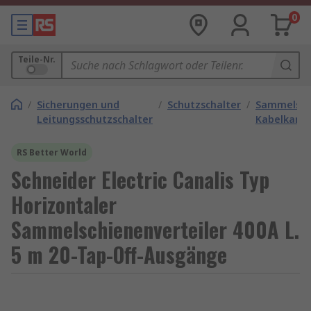
0
Teile-Nr.
/
Sicherungen und
/
Schutzschalter
/
Sammelsch
Leitungsschutzschalter
Kabelkanal
RS Better World
Schneider Electric Canalis Typ
Horizontaler
Sammelschienenverteiler 400A L.
5 m 20-Tap-Off-Ausgänge