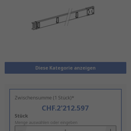
Diese Kategorie anzeigen
Zwischensumme (1 Stück)*
CHF.2'212.597
Add
Stück
to
Menge auswählen oder eingeben
Basket