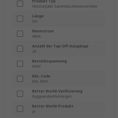
Produkt Typ
Horizontaler Sammelschienenverteiler
Länge
5m
Nennstrom
400A
Anzahl der Tap-Off-Ausgänge
20
Betriebsspannung
690V
RAL-Code
RAL 9001
Better World-Verifizierung
Byggvarubedömningen
Better World-Produkt
Ja