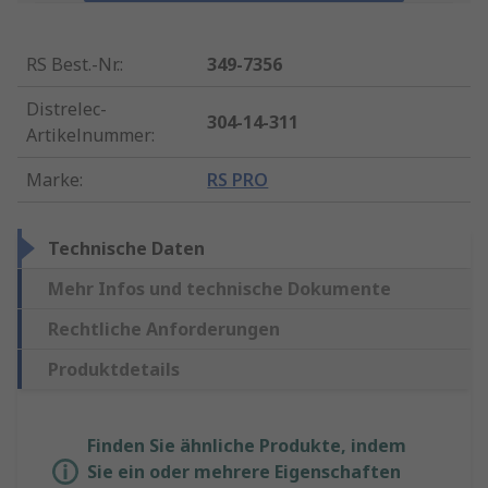
RS Best.-Nr.
:
349-7356
Distrelec-
304-14-311
Artikelnummer
:
Marke
:
RS PRO
Technische Daten
Mehr Infos und technische Dokumente
Rechtliche Anforderungen
Produktdetails
Finden Sie ähnliche Produkte, indem
Sie ein oder mehrere Eigenschaften