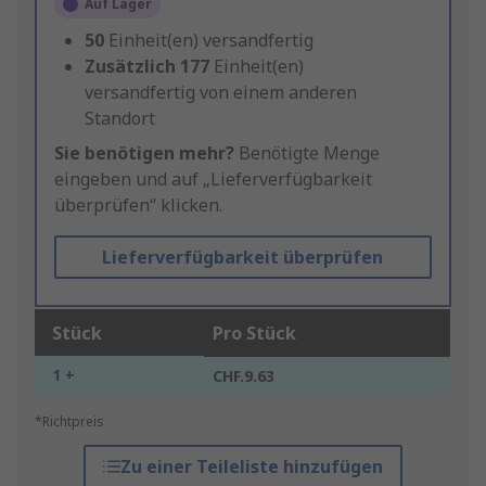
Auf Lager
50
Einheit(en) versandfertig
Zusätzlich
177
Einheit(en)
versandfertig von einem anderen
Standort
Sie benötigen mehr?
Benötigte Menge
eingeben und auf „Lieferverfügbarkeit
überprüfen“ klicken.
Lieferverfügbarkeit überprüfen
Stück
Pro Stück
1 +
CHF.9.63
*Richtpreis
Zu einer Teileliste hinzufügen