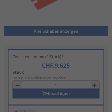
Alle Schaber anzeigen
Zwischensumme (1 Stück)*
CHF.9.625
Add
Stück
to
Menge auswählen oder eingeben
Basket
Hinzufügen