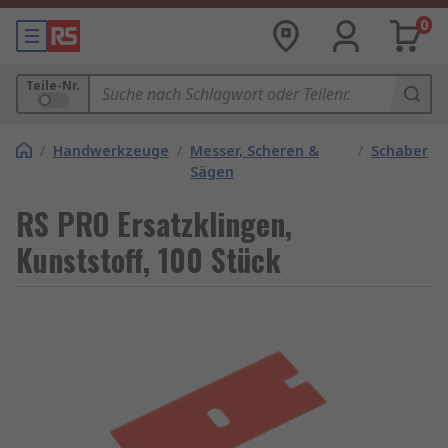
0
Teile-Nr.
/
Handwerkzeuge
/
Messer, Scheren &
/
Schaber
Sägen
RS PRO Ersatzklingen,
Kunststoff, 100 Stück