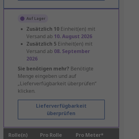
Auf Lager
Zusätzlich
10
Einheit(en) mit
Versand ab
10. August 2026
Zusätzlich
5
Einheit(en) mit
Versand ab
08. September
2026
Sie benötigen mehr?
Benötigte
Menge eingeben und auf
„Lieferverfügbarkeit überprüfen“
klicken.
Lieferverfügbarkeit
überprüfen
Rolle(n)
Pro Rolle
Pro Meter*