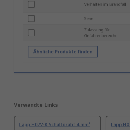
Verhalten im Brandfall
Serie
Zulassung für
Gefahrenbereiche
Ähnliche Produkte finden
Verwandte Links
Lapp H07V-K Schaltdraht 4 mm²
Lapp H0