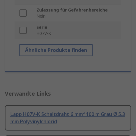
Zulassung für Gefahrenbereiche
Nein
Serie
H07V-K
Ähnliche Produkte finden
Verwandte Links
Lapp H07V-K Schaltdraht 6 mm² 100 m Grau Ø 5.3
mm Polyvinylchlorid