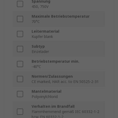
Spannung
450, 750V
Maximale Betriebstemperatur
70°C
Leitermaterial
Kupfer blank
Subtyp
Einzelader
Betriebstemperatur min.
-40°C
Normen/Zulassungen
CE marked, HAR acc. to EN 50525-2-31
Mantelmaterial
Polyvinylchlorid
Verhalten im Brandfall
Flammhemmend gemäß IEC 60332-1-2
bzw. EN 60332-1-2