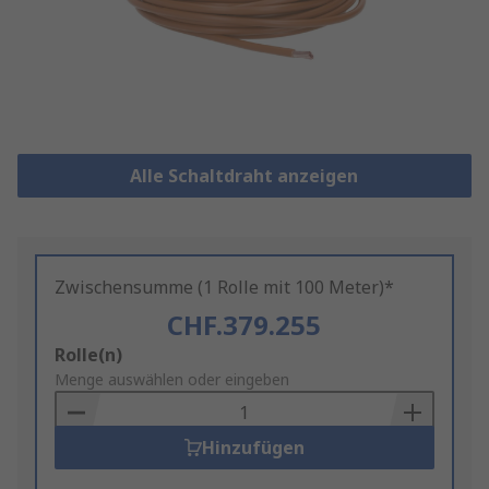
Alle Schaltdraht anzeigen
Zwischensumme (1 Rolle mit 100 Meter)*
CHF.379.255
Add
Rolle(n)
to
Menge auswählen oder eingeben
Basket
Hinzufügen