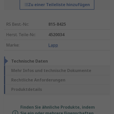
Zu einer Teileliste hinzufügen
RS Best.-Nr.
:
815-8425
Herst. Teile-Nr.
:
4520034
Marke
:
Lapp
Technische Daten
Mehr Infos und technische Dokumente
Rechtliche Anforderungen
Produktdetails
Finden Sie ähnliche Produkte, indem
Sie ein oder mehrere Eigenschaften