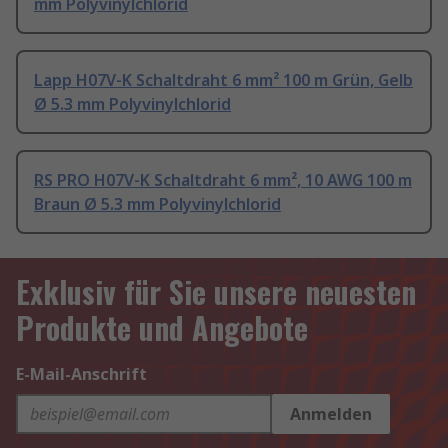
mm Polyvinylchlorid
Lapp H07V-K Schaltdraht 6 mm² 100 m Grün, Gelb
Ø 5.3 mm Polyvinylchlorid
RS PRO H07V-K Schaltdraht 6 mm², 10 AWG 100 m
Braun Ø 5.3 mm Polyvinylchlorid
Exklusiv für Sie unsere neuesten
Produkte und Angebote
E-Mail-Anschrift
Anmelden