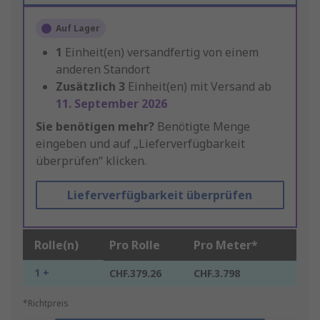
Auf Lager
1
Einheit(en) versandfertig von einem
anderen Standort
Zusätzlich
3
Einheit(en) mit Versand ab
11. September 2026
Sie benötigen mehr?
Benötigte Menge
eingeben und auf „Lieferverfügbarkeit
überprüfen“ klicken.
Lieferverfügbarkeit überprüfen
Rolle(n)
Pro Rolle
Pro Meter*
1 +
CHF.379.26
CHF.3.798
*Richtpreis