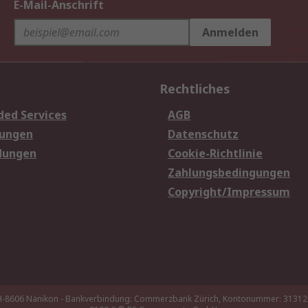
E-Mail-Anschrift
Anmelden
Rechtliches
ded Services
AGB
sungen
Datenschutz
dungen
Cookie-Richtlinie
Zahlungsbedingungen
Copyright/Impressum
 CH-8606 Nänikon - Bankverbindung: Commerzbank Zürich, Kontonummer: 3131