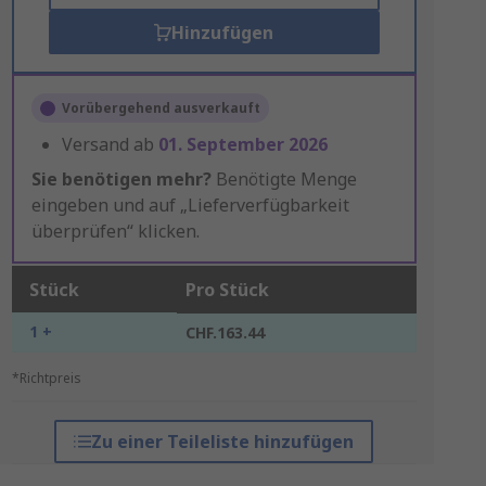
Hinzufügen
Vorübergehend ausverkauft
Versand ab
01. September 2026
Sie benötigen mehr?
Benötigte Menge
eingeben und auf „Lieferverfügbarkeit
überprüfen“ klicken.
Stück
Pro Stück
1 +
CHF.163.44
*Richtpreis
Zu einer Teileliste hinzufügen