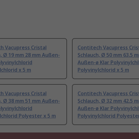
h Vacupress Cristal
Contitech Vacupress Cris
h, Ø 19 mm 28 mm Außen-
Schlauch, Ø 50 mm 63.5 
olyvinylchlorid
Außen-ø Klar Polyvinylchl
lchlorid x 5 m
Polyvinylchlorid x 5 m
h Vacupress Cristal
Contitech Vacupress Cris
h, Ø 38 mm 51 mm Außen-
Schlauch, Ø 32 mm 42.5 
olyvinylchlorid
Außen-ø Klar Polyvinylchl
lchlorid Polyester x 5 m
Polyvinylchlorid Polyeste