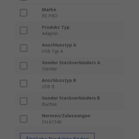
Marke
RS PRO
Produkt Typ
Adapter
Anschlusstyp A
USB Typ A
Gender Steckverbinders A
Stecker
Anschlusstyp B
USB B
Gender Steckverbinders B
Buchse
Normen/Zulassungen
EN 61340