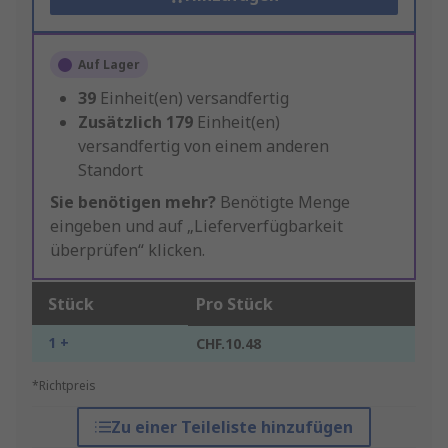
Auf Lager
39
Einheit(en) versandfertig
Zusätzlich
179
Einheit(en)
versandfertig von einem anderen
Standort
Sie benötigen mehr?
Benötigte Menge
eingeben und auf „Lieferverfügbarkeit
überprüfen“ klicken.
Stück
Pro Stück
1 +
CHF.10.48
*Richtpreis
Zu einer Teileliste hinzufügen