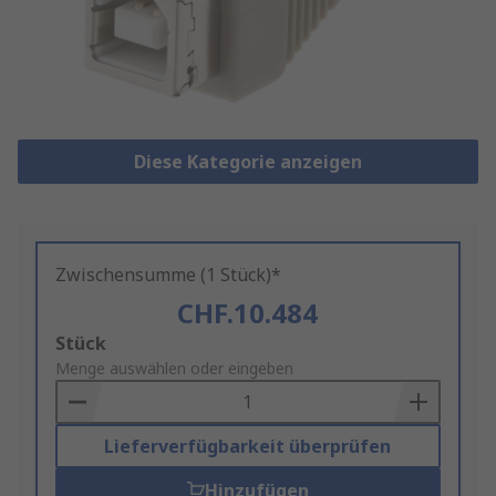
Diese Kategorie anzeigen
Zwischensumme (1 Stück)*
CHF.10.484
Add
Stück
to
Menge auswählen oder eingeben
Basket
Lieferverfügbarkeit überprüfen
Hinzufügen