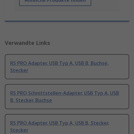
Ähnliche Produkte finden
Verwandte Links
RS PRO Adapter, USB Typ A, USB B, Buchse,
Stecker
RS PRO Schnittstellen-Adapter, USB Typ A, USB
B, Stecker, Buchse
RS PRO Adapter, USB Typ A, USB B, Stecker,
Stecker