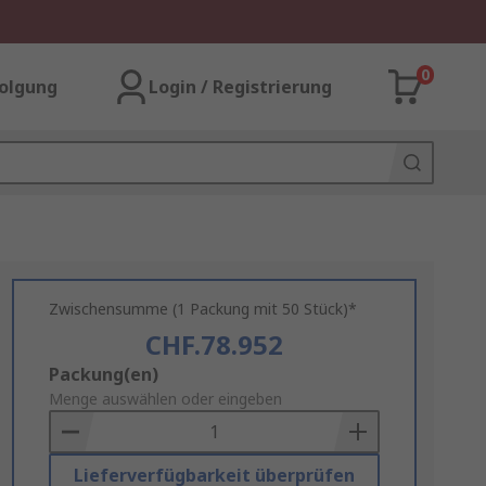
0
olgung
Login / Registrierung
Zwischensumme (1 Packung mit 50 Stück)*
CHF.78.952
Add
Packung(en)
to
Menge auswählen oder eingeben
Basket
Lieferverfügbarkeit überprüfen