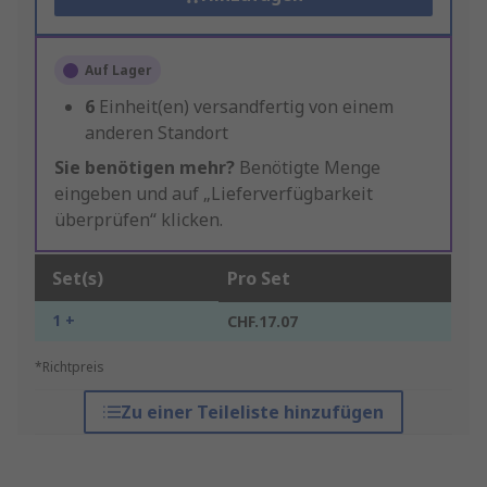
Auf Lager
6
Einheit(en) versandfertig von einem
anderen Standort
Sie benötigen mehr?
Benötigte Menge
eingeben und auf „Lieferverfügbarkeit
überprüfen“ klicken.
Set(s)
Pro Set
1 +
CHF.17.07
*Richtpreis
Zu einer Teileliste hinzufügen