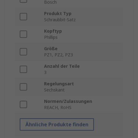
Bosch
Produkt Typ
Schraubbit-Satz
Kopftyp
Phillips
Größe
PZ1, PZ2, PZ3
Anzahl der Teile
3
Regelungsart
Sechskant
Normen/Zulassungen
REACH, RoHS
Ähnliche Produkte finden