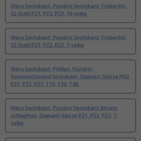
Wera Sechskant, Pozidriv Sechskant Treiberbit,
S2 Stahl PZ1, PZ2, PZ3, 10-teilig
Wera Sechskant, Pozidriv Sechskant Treiberbit,
S2 Stahl PZ1, PZ2, PZ3, 7-teilig
Wera Sechskant, Phillips, Pozidriv,
Innensechsrund Sechskant, Diamant-Spitze PH2,
PZ1, PZ2, PZ3, T10, T30, T40,
Wera Sechskant, Pozidriv Sechskant Bitsatz
schlagfest, Diamant-Spitze PZ1, PZ2, PZ3, 7-
teilig