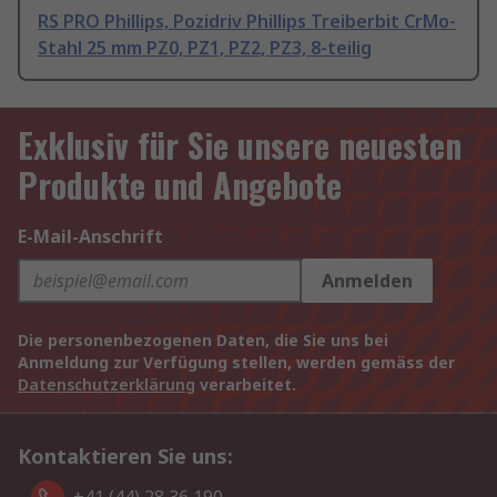
RS PRO Phillips, Pozidriv Phillips Treiberbit CrMo-
Stahl 25 mm PZ0, PZ1, PZ2, PZ3, 8-teilig
Exklusiv für Sie unsere neuesten
Produkte und Angebote
E-Mail-Anschrift
Anmelden
Die personenbezogenen Daten, die Sie uns bei
Anmeldung zur Verfügung stellen, werden gemäss der
Datenschutzerklärung
verarbeitet.
Kontaktieren Sie uns: