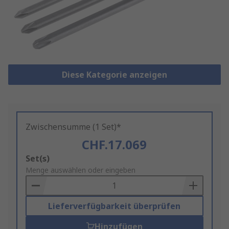
Diese Kategorie anzeigen
Zwischensumme (1 Set)*
CHF.17.069
Add
Set(s)
to
Menge auswählen oder eingeben
Basket
Lieferverfügbarkeit überprüfen
Hinzufügen