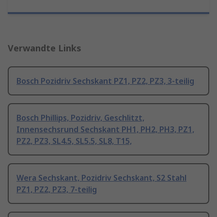
Verwandte Links
Bosch Pozidriv Sechskant PZ1, PZ2, PZ3, 3-teilig
Bosch Phillips, Pozidriv, Geschlitzt,
Innensechsrund Sechskant PH1, PH2, PH3, PZ1,
PZ2, PZ3, SL4.5, SL5.5, SL8, T15,
Wera Sechskant, Pozidriv Sechskant, S2 Stahl
PZ1, PZ2, PZ3, 7-teilig