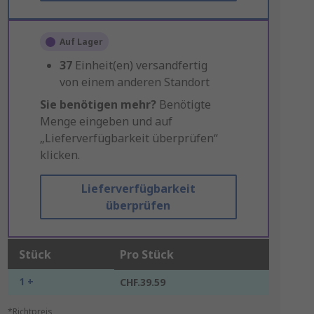
Auf Lager
37
Einheit(en) versandfertig
von einem anderen Standort
Sie benötigen mehr?
Benötigte
Menge eingeben und auf
„Lieferverfügbarkeit überprüfen“
klicken.
Lieferverfügbarkeit
überprüfen
Stück
Pro Stück
1 +
CHF.39.59
*Richtpreis