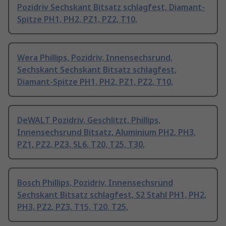
Pozidriv Sechskant Bitsatz schlagfest, Diamant-
Spitze PH1, PH2, PZ1, PZ2, T10,
Wera Phillips, Pozidriv, Innensechsrund,
Sechskant Sechskant Bitsatz schlagfest,
Diamant-Spitze PH1, PH2, PZ1, PZ2, T10,
DeWALT Pozidriv, Geschlitzt, Phillips,
Innensechsrund Bitsatz, Aluminium PH2, PH3,
PZ1, PZ2, PZ3, SL6, T20, T25, T30,
Bosch Phillips, Pozidriv, Innensechsrund
Sechskant Bitsatz schlagfest, S2 Stahl PH1, PH2,
PH3, PZ2, PZ3, T15, T20, T25,