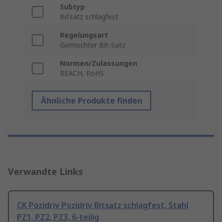
Subtyp
Bitsatz schlagfest
Regelungsart
Gemischter Bit-Satz
Normen/Zulassungen
REACH, RoHS
Ähnliche Produkte finden
Verwandte Links
CK Pozidriv Pozidriv Bitsatz schlagfest, Stahl
PZ1, PZ2, PZ3, 6-teilig