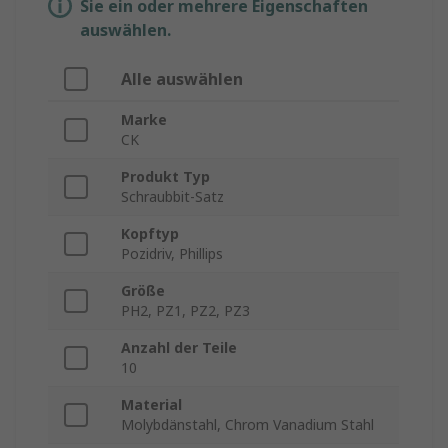
Sie ein oder mehrere Eigenschaften
auswählen.
Alle auswählen
Marke
CK
Produkt Typ
Schraubbit-Satz
Kopftyp
Pozidriv, Phillips
Größe
PH2, PZ1, PZ2, PZ3
Anzahl der Teile
10
Material
Molybdänstahl, Chrom Vanadium Stahl