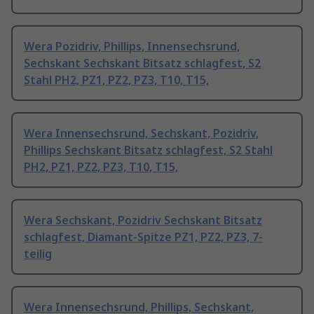
Wera Pozidriv, Phillips, Innensechsrund,
Sechskant Sechskant Bitsatz schlagfest, S2
Stahl PH2, PZ1, PZ2, PZ3, T10, T15,
Wera Innensechsrund, Sechskant, Pozidriv,
Phillips Sechskant Bitsatz schlagfest, S2 Stahl
PH2, PZ1, PZ2, PZ3, T10, T15,
Wera Sechskant, Pozidriv Sechskant Bitsatz
schlagfest, Diamant-Spitze PZ1, PZ2, PZ3, 7-
teilig
Wera Innensechsrund, Phillips, Sechskant,