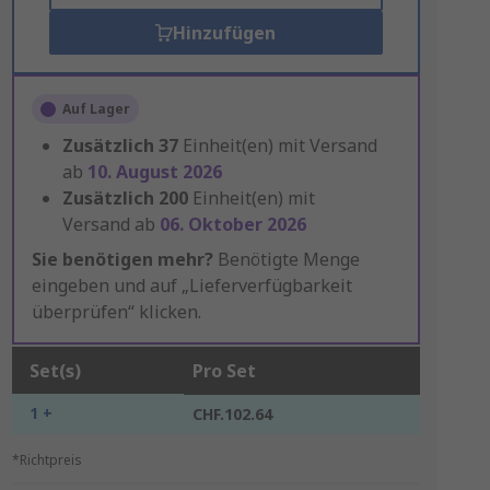
Hinzufügen
Auf Lager
Zusätzlich
37
Einheit(en) mit Versand
ab
10. August 2026
Zusätzlich
200
Einheit(en) mit
Versand ab
06. Oktober 2026
Sie benötigen mehr?
Benötigte Menge
eingeben und auf „Lieferverfügbarkeit
überprüfen“ klicken.
Set(s)
Pro Set
1 +
CHF.102.64
*Richtpreis