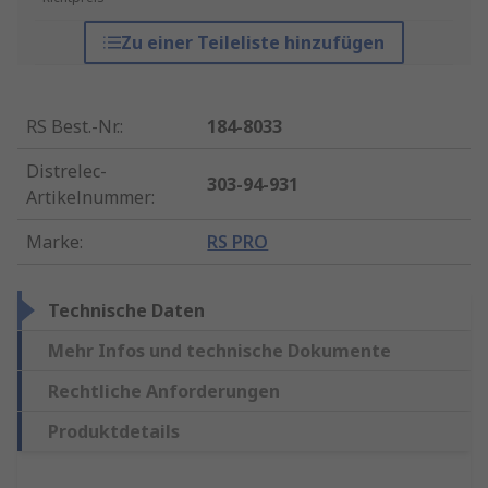
Zu einer Teileliste hinzufügen
RS Best.-Nr.
:
184-8033
Distrelec-
303-94-931
Artikelnummer
:
Marke
:
RS PRO
Technische Daten
Mehr Infos und technische Dokumente
Rechtliche Anforderungen
Produktdetails