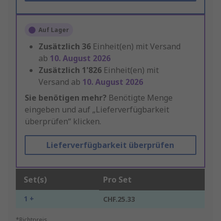
Auf Lager
Zusätzlich
36
Einheit(en) mit Versand
ab
10. August 2026
Zusätzlich
1'826
Einheit(en) mit
Versand ab
10. August 2026
Sie benötigen mehr?
Benötigte Menge
eingeben und auf „Lieferverfügbarkeit
überprüfen“ klicken.
Lieferverfügbarkeit überprüfen
Set(s)
Pro Set
1 +
CHF.25.33
*Richtpreis