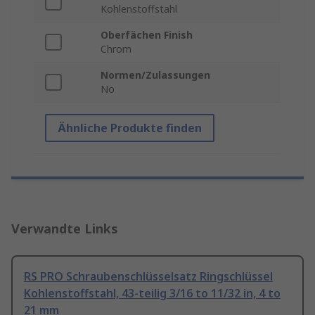
Kohlenstoffstahl
Oberfächen Finish
Chrom
Normen/Zulassungen
No
Ähnliche Produkte finden
Verwandte Links
RS PRO Schraubenschlüsselsatz Ringschlüssel
Kohlenstoffstahl, 43-teilig 3/16 to 11/32 in, 4 to
21 mm