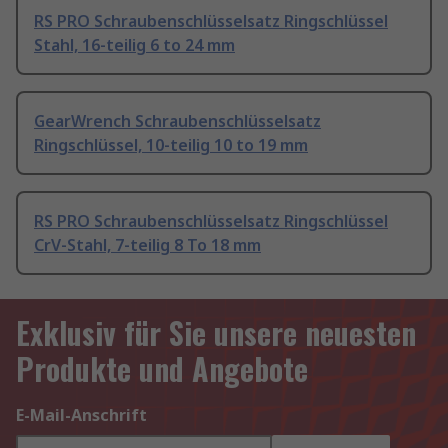
RS PRO Schraubenschlüsselsatz Ringschlüssel
Stahl, 16-teilig 6 to 24 mm
GearWrench Schraubenschlüsselsatz
Ringschlüssel, 10-teilig 10 to 19 mm
RS PRO Schraubenschlüsselsatz Ringschlüssel
CrV-Stahl, 7-teilig 8 To 18 mm
Exklusiv für Sie unsere neuesten
Produkte und Angebote
E-Mail-Anschrift