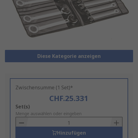
Diese Kategorie anzeigen
Zwischensumme (1 Set)*
CHF.25.331
Add
Set(s)
to
Menge auswählen oder eingeben
Basket
Hinzufügen