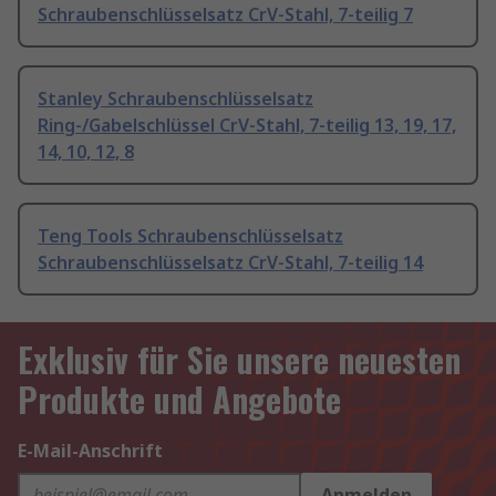
Schraubenschlüsselsatz CrV-Stahl, 7-teilig 7
Stanley Schraubenschlüsselsatz
Ring-/Gabelschlüssel CrV-Stahl, 7-teilig 13, 19, 17,
14, 10, 12, 8
Teng Tools Schraubenschlüsselsatz
Schraubenschlüsselsatz CrV-Stahl, 7-teilig 14
Exklusiv für Sie unsere neuesten
Produkte und Angebote
E-Mail-Anschrift
Anmelden