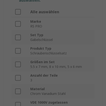
auswählen.
Alle auswählen
Marke
RS PRO
Set Typ
Gabelschlüssel
Produkt Typ
Schraubenschlüsselsatz
Größen im Set
5.5 x 7 mm, 8 x 10 mm, 5 x 6 mm
Anzahl der Teile
3
Material
Chrom Vanadium Stahl
VDE 1000V zugelassen