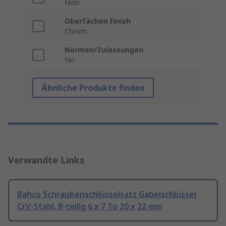
Nein
Oberfächen Finish
Chrom
Normen/Zulassungen
No
Ähnliche Produkte finden
Verwandte Links
Bahco Schraubenschlüsselsatz Gabelschlüssel
CrV-Stahl, 8-teilig 6 x 7 To 20 x 22 mm