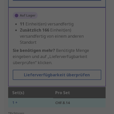
Auf Lager
11
Einheit(en) versandfertig
Zusätzlich
166
Einheit(en)
versandfertig von einem anderen
Standort
Sie benötigen mehr?
Benötigte Menge
eingeben und auf „Lieferverfügbarkeit
überprüfen“ klicken.
Lieferverfügbarkeit überprüfen
Set(s)
Pro Set
1 +
CHF.8.14
*Richtpreis