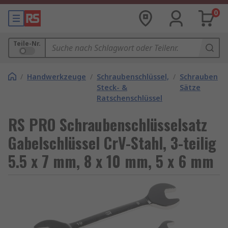
0
Teile-Nr.
/
Handwerkzeuge
/
Schraubenschlüssel,
/
Schraubensch
Steck- &
Sätze
Ratschenschlüssel
RS PRO Schraubenschlüsselsatz
Gabelschlüssel CrV-Stahl, 3-teilig
5.5 x 7 mm, 8 x 10 mm, 5 x 6 mm