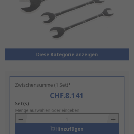
Diese Kategorie anzeigen
Zwischensumme (1 Set)*
CHF.8.141
Add
Set(s)
to
Menge auswählen oder eingeben
Basket
Hinzufügen