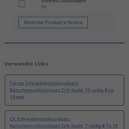
Normen/Zulassungen
No
Ähnliche Produkte finden
Verwandte Links
Facom Schraubenschlüsselsatz
Ratschenschlüsselsatz CrV-Stahl, 10-teilig 8 to
19 mm
CK Schraubenschlüsselsatz
Ratschenschlüsselsatz CrV-Stahl, 7-teilig 8 To 19