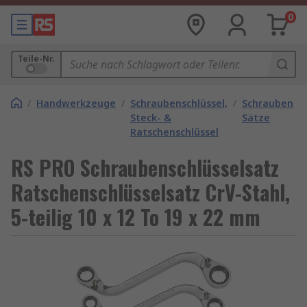
0
Teile-Nr.
/
Handwerkzeuge
/
Schraubenschlüssel,
/
Schraubensch
Steck- &
Sätze
Ratschenschlüssel
RS PRO Schraubenschlüsselsatz
Ratschenschlüsselsatz CrV-Stahl,
5-teilig 10 x 12 To 19 x 22 mm