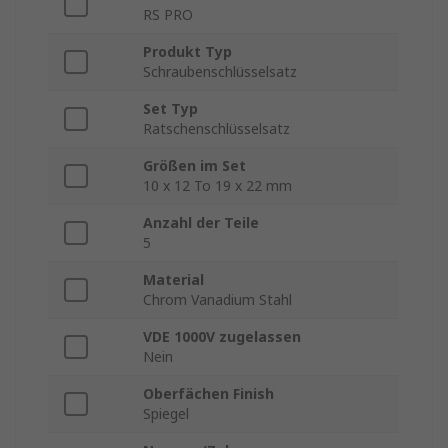
RS PRO
Produkt Typ
Schraubenschlüsselsatz
Set Typ
Ratschenschlüsselsatz
Größen im Set
10 x 12 To 19 x 22 mm
Anzahl der Teile
5
Material
Chrom Vanadium Stahl
VDE 1000V zugelassen
Nein
Oberfächen Finish
Spiegel