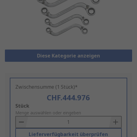
Diese Kategorie anzeigen
Zwischensumme (1 Stück)*
CHF.444.976
Add
Stück
to
Menge auswählen oder eingeben
Basket
Lieferverfügbarkeit überprüfen