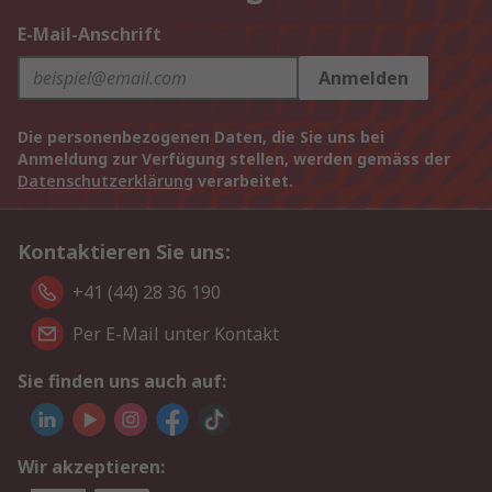
E-Mail-Anschrift
Anmelden
Die personenbezogenen Daten, die Sie uns bei
Anmeldung zur Verfügung stellen, werden gemäss der
Datenschutzerklärung
verarbeitet.
Kontaktieren Sie uns:
+41 (44) 28 36 190
Per E-Mail unter Kontakt
Sie finden uns auch auf:
Wir akzeptieren: