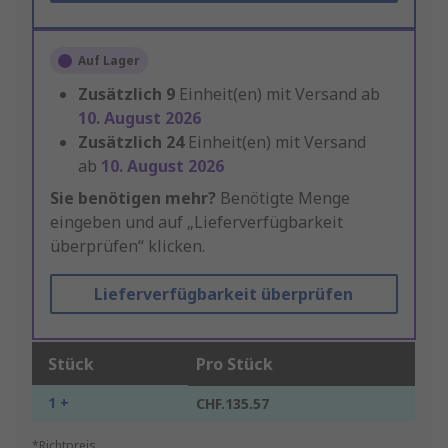
Auf Lager
Zusätzlich
9
Einheit(en) mit Versand ab
10. August 2026
Zusätzlich
24
Einheit(en) mit Versand
ab
10. August 2026
Sie benötigen mehr?
Benötigte Menge
eingeben und auf „Lieferverfügbarkeit
überprüfen“ klicken.
Lieferverfügbarkeit überprüfen
Stück
Pro Stück
1 +
CHF.135.57
*Richtpreis