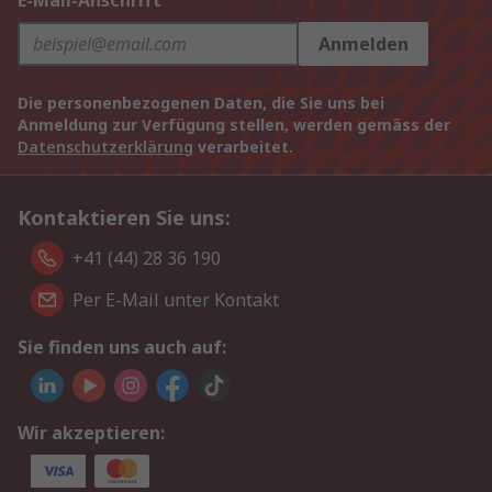
E-Mail-Anschrift
Anmelden
Die personenbezogenen Daten, die Sie uns bei
Anmeldung zur Verfügung stellen, werden gemäss der
Datenschutzerklärung
verarbeitet.
Kontaktieren Sie uns:
+41 (44) 28 36 190
Per E-Mail unter Kontakt
Sie finden uns auch auf:
Wir akzeptieren: