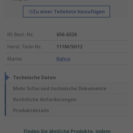
Zu einer Teileliste hinzufügen
RS Best.-Nr.
:
656-6326
Herst. Teile-Nr.
:
111M/SH12
Marke
:
Bahco
Technische Daten
Mehr Infos und technische Dokumente
Rechtliche Anforderungen
Produktdetails
Finden Sie ähnliche Produkte, indem