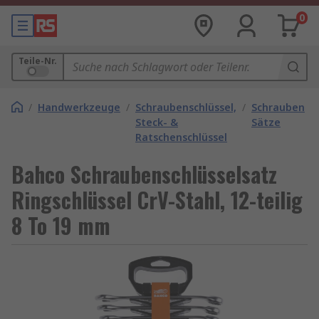
0
Teile-Nr.
/
Handwerkzeuge
/
Schraubenschlüssel,
/
Schraubensch
Steck- &
Sätze
Ratschenschlüssel
Bahco Schraubenschlüsselsatz
Ringschlüssel CrV-Stahl, 12-teilig
8 To 19 mm