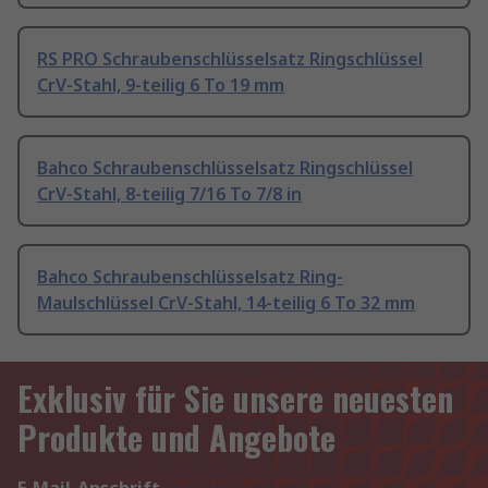
RS PRO Schraubenschlüsselsatz Ringschlüssel
CrV-Stahl, 9-teilig 6 To 19 mm
Bahco Schraubenschlüsselsatz Ringschlüssel
CrV-Stahl, 8-teilig 7/16 To 7/8 in
Bahco Schraubenschlüsselsatz Ring-
Maulschlüssel CrV-Stahl, 14-teilig 6 To 32 mm
Exklusiv für Sie unsere neuesten
Produkte und Angebote