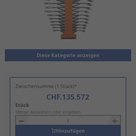
Diese Kategorie anzeigen
Zwischensumme (1 Stück)*
CHF.135.572
Add
Stück
to
Menge auswählen oder eingeben
Basket
Hinzufügen