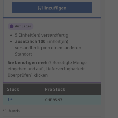
Hinzufügen
Auf Lager
5
Einheit(en) versandfertig
Zusätzlich
100
Einheit(en)
versandfertig von einem anderen
Standort
Sie benötigen mehr?
Benötigte Menge
eingeben und auf „Lieferverfügbarkeit
überprüfen“ klicken.
Stück
Pro Stück
1 +
CHF.95.97
*Richtpreis