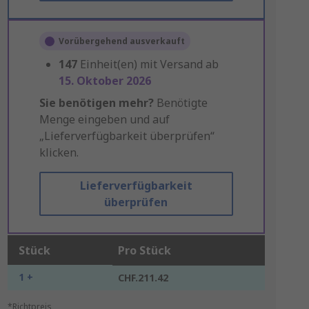
Vorübergehend ausverkauft
147
Einheit(en) mit Versand ab
15. Oktober 2026
Sie benötigen mehr?
Benötigte
Menge eingeben und auf
„Lieferverfügbarkeit überprüfen“
klicken.
Lieferverfügbarkeit
überprüfen
Stück
Pro Stück
1 +
CHF.211.42
*Richtpreis