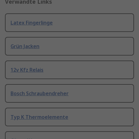
Verwandte Links
Latex Fingerlinge
Grün Jacken
12v Kfz Relais
Bosch Schraubendreher
Typ K Thermoelemente