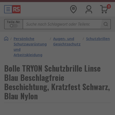
0
Teile-Nr.
/
Persönliche
/
Augen- und
/
Schutzbrillen
Schutzausrüstung
Gesichtsschutz
und
Arbeitskleidung
Bolle TRYON Schutzbrille Linse
Blau Beschlagfreie
Beschichtung, Kratzfest Schwarz,
Blau Nylon