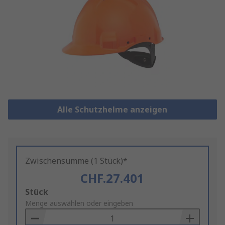
Alle Schutzhelme anzeigen
Zwischensumme (1 Stück)*
CHF.27.401
Add
Stück
to
Menge auswählen oder eingeben
Basket