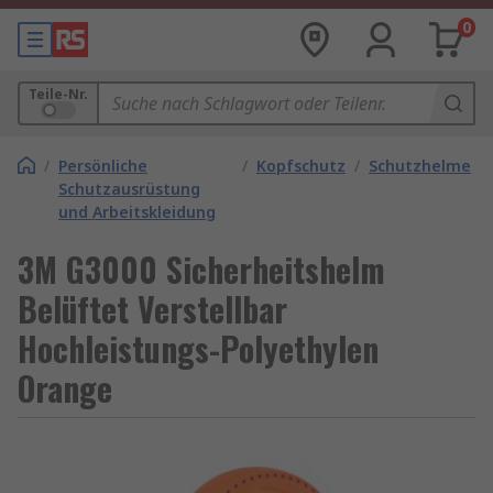
0
Teile-Nr.
/
Persönliche
/
Kopfschutz
/
Schutzhelme
Schutzausrüstung
und Arbeitskleidung
3M G3000 Sicherheitshelm
Belüftet Verstellbar
Hochleistungs-Polyethylen
Orange