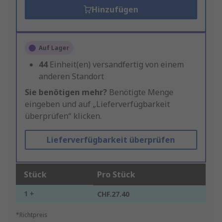
Hinzufügen
Auf Lager
44
Einheit(en) versandfertig von einem
anderen Standort
Sie benötigen mehr?
Benötigte Menge
eingeben und auf „Lieferverfügbarkeit
überprüfen“ klicken.
Lieferverfügbarkeit überprüfen
Stück
Pro Stück
1 +
CHF.27.40
*Richtpreis